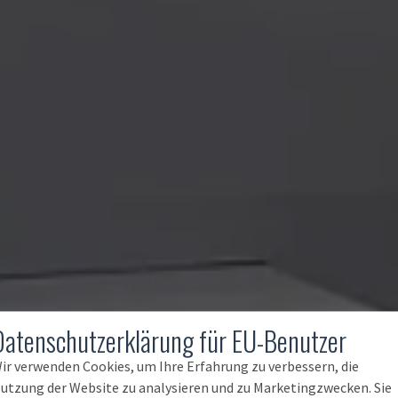
Datenschutzerklärung für EU-Benutzer
ir verwenden Cookies, um Ihre Erfahrung zu verbessern, die
utzung der Website zu analysieren und zu Marketingzwecken. Sie