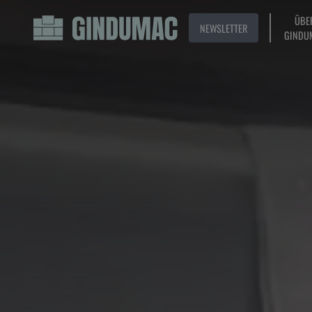
ÜBE
NEWSLETTER
GINDU