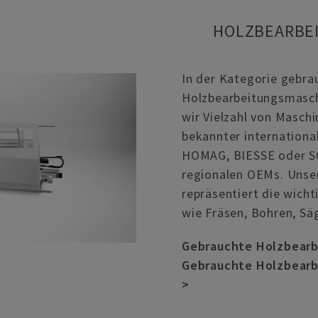
HOLZBEARBE
In der Kategorie gebra
Holzbearbeitungsmasch
wir Vielzahl von Masc
bekannter internationa
HOMAG, BIESSE oder SCM
regionalen OEMs. Unse
repräsentiert die wich
wie Fräsen, Bohren, Sä
Gebrauchte Holzbearb
Gebrauchte Holzbearb
>