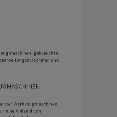
zeugmaschinen, gebrauchte
zbearbeitungsmaschinen und
UGMASCHINEN
auchter Werkzeugmaschinen
r eine Vielzahl von