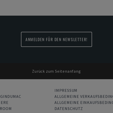
ANMELDEN FÜR DEN NEWSLETTER!
Zurück zum Seitenanfang
IMPRESSUM
 GINDUMAC
ALLGEMEINE VERKAUFSBEDI
IERE
ALLGEMEINE EINKAUFSBEDI
SROOM
DATENSCHUTZ