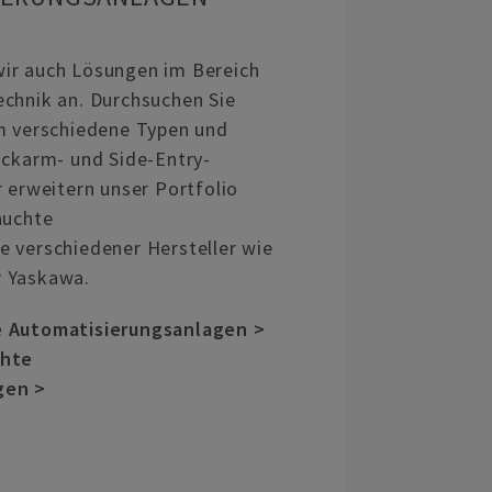
ir auch Lösungen im Bereich
chnik an. Durchsuchen Sie
m verschiedene Typen und
ickarm- und Side-Entry-
r erweitern unser Portfolio
auchte
 verschiedener Hersteller wie
 Yaskawa.
e Automatisierungsanlagen >
chte
gen >