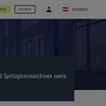
ÖSTERREICH
UFEN
KAUFEN
nd Spritzgiessmaschinen sowie