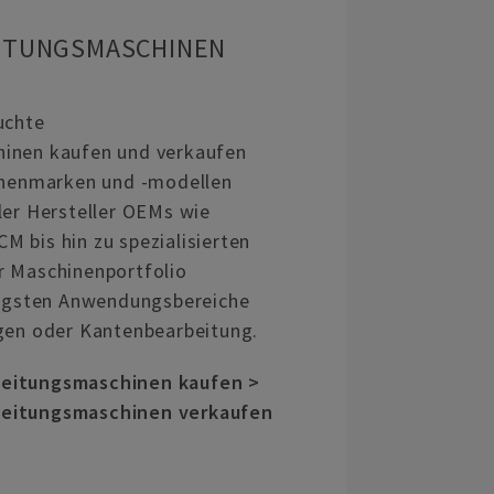
ITUNGSMASCHINEN
uchte
inen kaufen und verkaufen
hinenmarken und -modellen
ler Hersteller OEMs wie
 bis hin zu spezialisierten
r Maschinenportfolio
tigsten Anwendungsbereiche
gen oder Kantenbearbeitung.
eitungsmaschinen kaufen >
eitungsmaschinen verkaufen