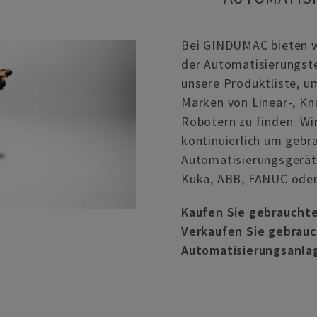
Bei GINDUMAC bieten w
der Automatisierungste
unsere Produktliste, u
Marken von Linear-, Kn
Robotern zu finden. Wi
kontinuierlich um gebr
Automatisierungsgeräte
Kuka, ABB, FANUC oder
Kaufen Sie gebraucht
Verkaufen Sie gebrau
Automatisierungsanla