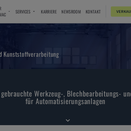
R
SERVICES
KARRIERE
NEWSROOM
KONTAKT
VERKA
MAC
 Kunststoffverarbeitung
r gebrauchte Werkzeug-, Blechbearbeitungs- u
für Automatisierungsanlagen