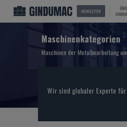
ÜBE
NEWSLETTER
GINDU
Maschinenkategorien
Maschinen der Metalbearbeitung und
Wir sind globaler Experte fü