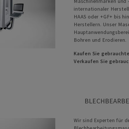
Maschinenmarken und 
internationaler Herste
HAAS oder +GF+ bis hin 
Herstellern. Unser Masc
Hauptanwendungsbereic
Bohren und Erodieren.
Kaufen Sie gebraucht
Verkaufen Sie gebrau
BLECHBEARB
Wir sind Experten für 
Blechbearbeitungsmasc