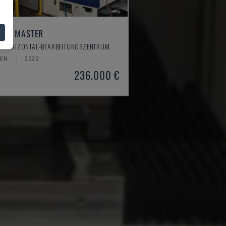
TEM MASTER
- HORIZONTAL-BEARBEITUNGSZENTRUM
IEN
2020
236.000 €