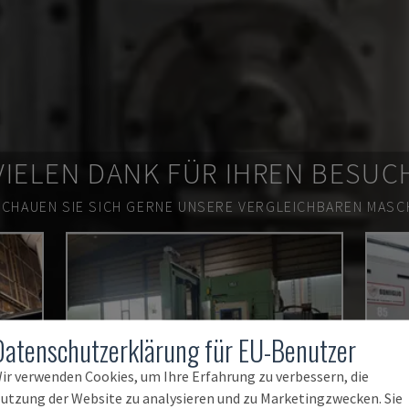
VIELEN DANK FÜR IHREN BESUC
SCHAUEN SIE SICH GERNE UNSERE VERGLEICHBAREN MASCH
Datenschutzerklärung für EU-Benutzer
ir verwenden Cookies, um Ihre Erfahrung zu verbessern, die
utzung der Website zu analysieren und zu Marketingzwecken. Sie