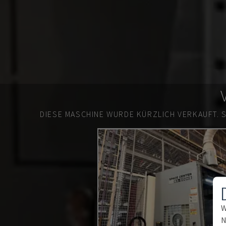
DIESE MASCHINE WURDE KÜRZLICH VERKAUFT.
W
N