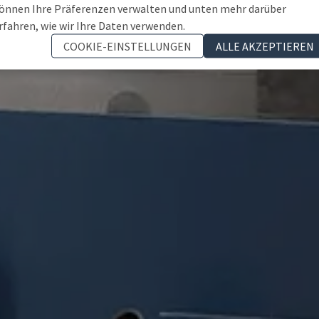
önnen Ihre Präferenzen verwalten und unten mehr darüber
rfahren, wie wir Ihre Daten verwenden.
COOKIE-EINSTELLUNGEN
ALLE AKZEPTIEREN