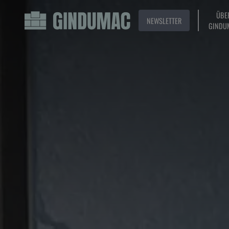
ÜBE
NEWSLETTER
GINDU