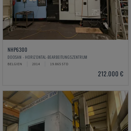
NHP6300
DOOSAN - HORIZONTAL-BEARBEITUNGSZENTRUM
BELGIEN
2014
19.865 STD
212.000 €