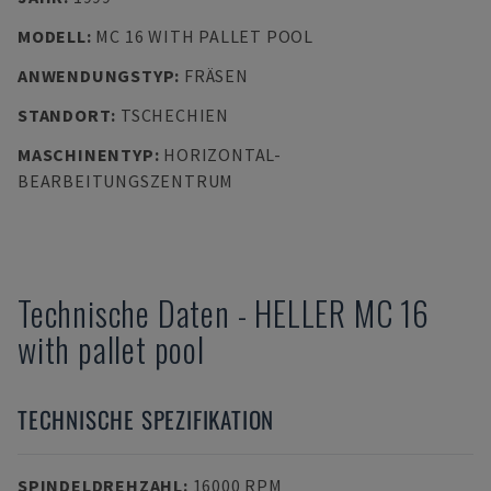
MODELL
:
MC 16 WITH PALLET POOL
ANWENDUNGSTYP
:
FRÄSEN
STANDORT
:
TSCHECHIEN
MASCHINENTYP
:
HORIZONTAL-
BEARBEITUNGSZENTRUM
Technische Daten
-
HELLER
MC 16
with pallet pool
TECHNISCHE SPEZIFIKATION
SPINDELDREHZAHL
:
16000 RPM