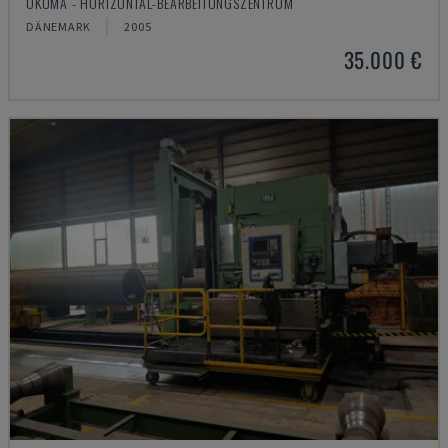
OKUMA - HORIZONTAL-BEARBEITUNGSZENTRUM
DÄNEMARK
2005
35.000 €