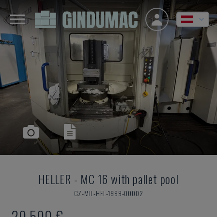
HELLER
-
MC 16 with pallet pool
CZ-MIL-HEL-1999-00002
20.500 €