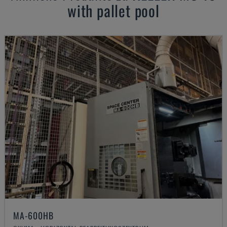
with pallet pool
MA-600HB