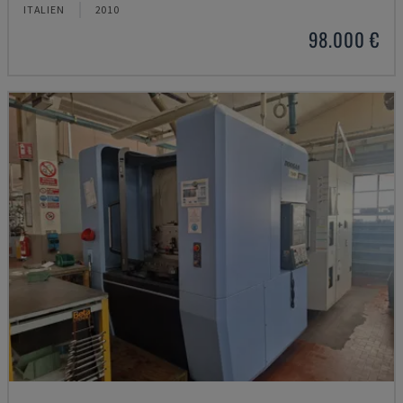
ITALIEN
2010
98.000 €