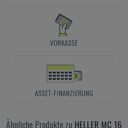
VORKASSE
ASSET-FINANZIERUNG
Ähnliche Produkte zu
HELLER
MC 16