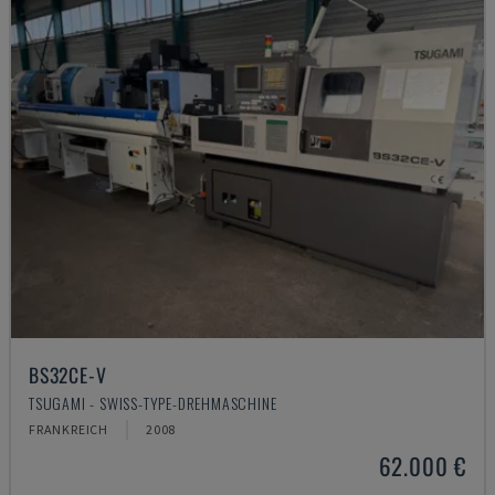
BS32CE-V
TSUGAMI - SWISS-TYPE-DREHMASCHINE
FRANKREICH
2008
62.000 €