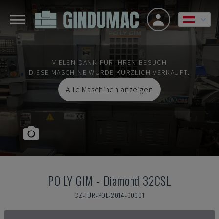
VIELEN DANK FÜR IHREN BESUCH
DIESE MASCHINE WURDE KÜRZLICH VERKAUFT.
Alle Maschinen anzeigen
PO LY GIM
-
Diamond 32CSL
CZ-TUR-POL-2014-00001