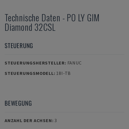
Technische Daten
-
PO LY GIM
Diamond 32CSL
STEUERUNG
STEUERUNGSHERSTELLER
:
FANUC
STEUERUNGSMODELL
:
18I-TB
BEWEGUNG
ANZAHL DER ACHSEN
:
3