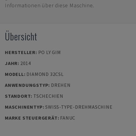
Informationen über diese Maschine.
Übersicht
HERSTELLER
:
PO LY GIM
JAHR
:
2014
MODELL
:
DIAMOND 32CSL
ANWENDUNGSTYP
:
DREHEN
STANDORT
:
TSCHECHIEN
MASCHINENTYP
:
SWISS-TYPE-DREHMASCHINE
MARKE STEUERGERÄT
:
FANUC