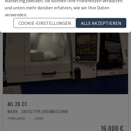
Marketingzwecken. Sie können Ihre Präferenzen verwalten
und unten mehr darüber erfahren, wie wir Ihre Daten
verwenden.
COOKIE-EINSTELLUNGEN
ALLE AKZEPTIEREN
ML 26 C1
MAIER - SWISS-TYPE-DREHMASCHINE
FINNLAND
2000
16.000 €