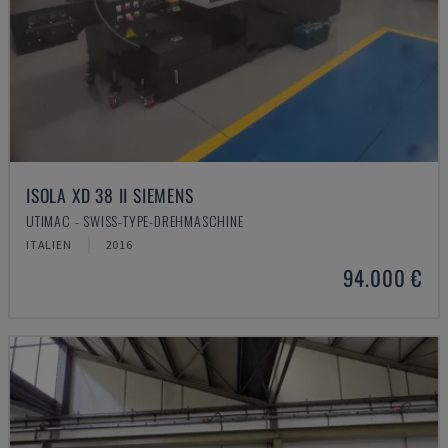
ISOLA XD 38 II SIEMENS
UTIMAC - SWISS-TYPE-DREHMASCHINE
ITALIEN
2016
94.000 €