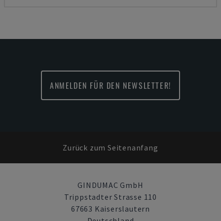
ANMELDEN FÜR DEN NEWSLETTER!
Zurück zum Seitenanfang
GINDUMAC GmbH
Trippstadter Strasse 110
67663 Kaiserslautern
Deutschland