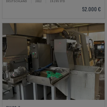
DEUTSCHLAND
2012
19.295 STD
52.000 €