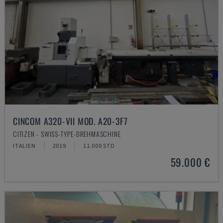
CINCOM A320-VII MOD. A20-3F7
CITIZEN - SWISS-TYPE-DREHMASCHINE
ITALIEN
2019
11.000 STD
59.000 €