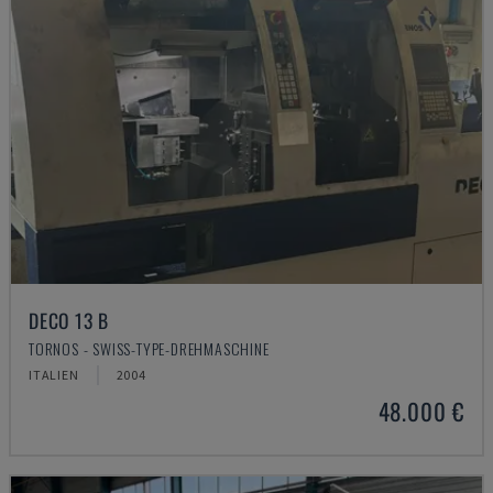
DECO 13 B
TORNOS - SWISS-TYPE-DREHMASCHINE
ITALIEN
2004
48.000 €