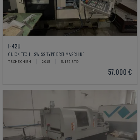
I-42U
QUICK-TECH - SWISS-TYPE-DREHMASCHINE
TSCHECHIEN
2015
5.159 STD
57.000 €