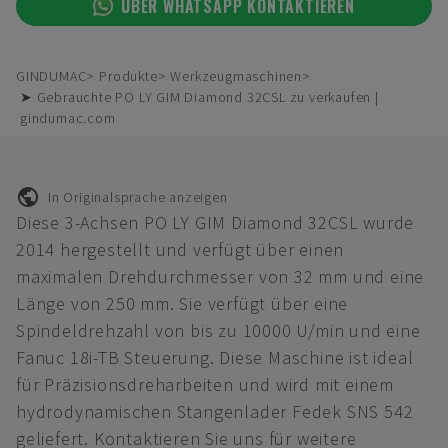
ÜBER WHATSAPP KONTAKTIEREN
GINDUMAC
Produkte
Werkzeugmaschinen
➤ Gebrauchte PO LY GIM Diamond 32CSL zu verkaufen |
gindumac.com
In Originalsprache anzeigen
Diese 3-Achsen PO LY GIM Diamond 32CSL wurde
2014 hergestellt und verfügt über einen
maximalen Drehdurchmesser von 32 mm und eine
Länge von 250 mm. Sie verfügt über eine
Spindeldrehzahl von bis zu 10000 U/min und eine
Fanuc 18i-TB Steuerung. Diese Maschine ist ideal
für Präzisionsdreharbeiten und wird mit einem
hydrodynamischen Stangenlader Fedek SNS 542
geliefert. Kontaktieren Sie uns für weitere