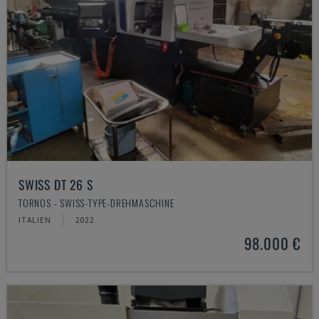
SWISS DT 26 S
TORNOS - SWISS-TYPE-DREHMASCHINE
ITALIEN
2022
98.000 €