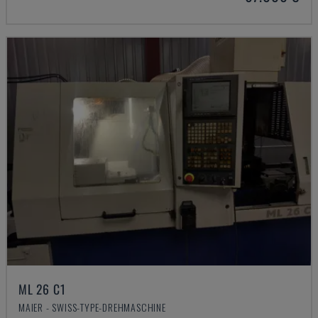
ML 26 C1
MAIER - SWISS-TYPE-DREHMASCHINE