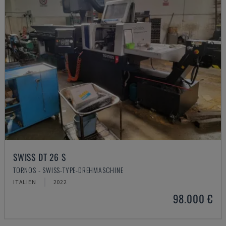
SWISS DT 26 S
TORNOS - SWISS-TYPE-DREHMASCHINE
ITALIEN
2022
98.000 €