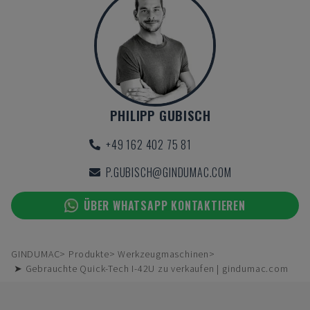
PHILIPP GUBISCH
+49 162 402 75 81
P.GUBISCH@GINDUMAC.COM
ÜBER WHATSAPP KONTAKTIEREN
GINDUMAC
Produkte
Werkzeugmaschinen
➤ Gebrauchte Quick-Tech I-42U zu verkaufen | gindumac.com