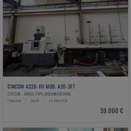
CINCOM A320-VII MOD. A20-3F7
CITIZEN - SWISS-TYPE-DREHMASCHINE
ITALIEN
2019
11.000 STD
59.000 €