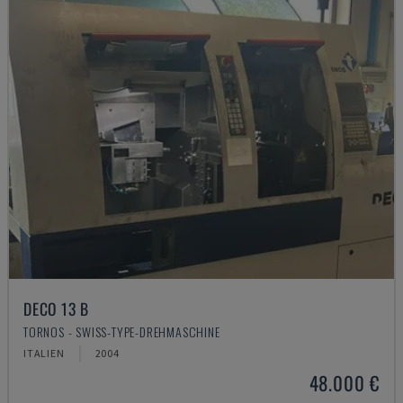
DECO 13 B
TORNOS - SWISS-TYPE-DREHMASCHINE
ITALIEN
2004
48.000 €