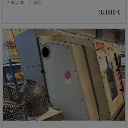
FINNLAND
2000
16.000 €