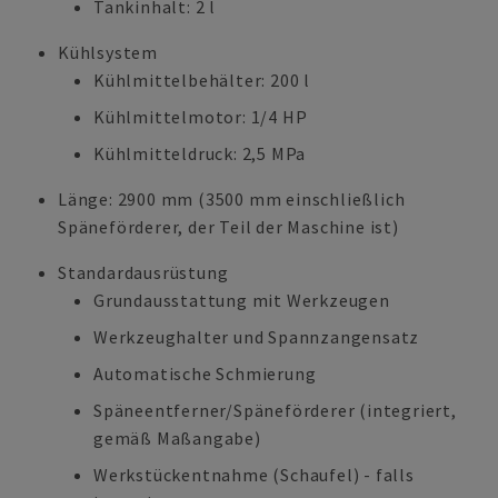
Tankinhalt: 2 l
Kühlsystem
Kühlmittelbehälter: 200 l
Kühlmittelmotor: 1/4 HP
Kühlmitteldruck: 2,5 MPa
Länge: 2900 mm (3500 mm einschließlich
Späneförderer, der Teil der Maschine ist)
Standardausrüstung
Grundausstattung mit Werkzeugen
Werkzeughalter und Spannzangensatz
Automatische Schmierung
Späneentferner/Späneförderer (integriert,
gemäß Maßangabe)
Werkstückentnahme (Schaufel) - falls