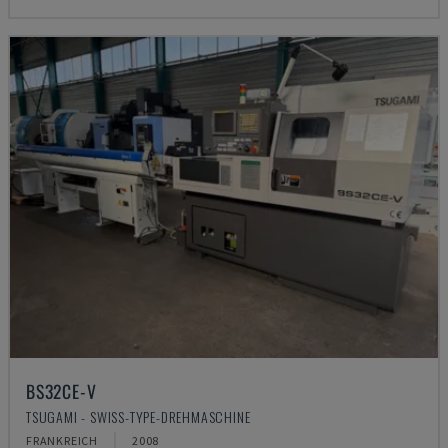
BS32CE-V
TSUGAMI - SWISS-TYPE-DREHMASCHINE
FRANKREICH
2008