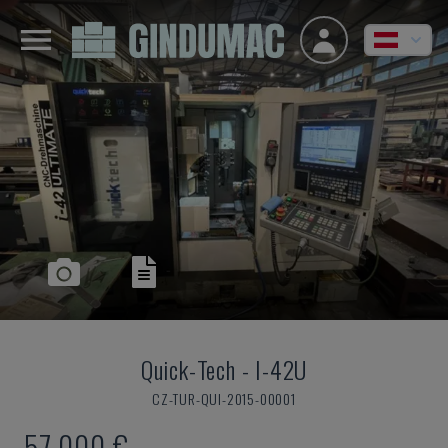
Quick-Tech
-
I-42U
CZ-TUR-QUI-2015-00001
57.000 €