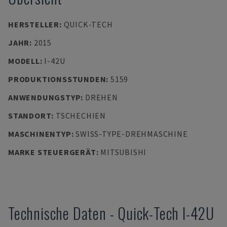
HERSTELLER
:
QUICK-TECH
JAHR
:
2015
MODELL
:
I-42U
PRODUKTIONSSTUNDEN
:
5159
ANWENDUNGSTYP
:
DREHEN
STANDORT
:
TSCHECHIEN
MASCHINENTYP
:
SWISS-TYPE-DREHMASCHINE
MARKE STEUERGERÄT
:
MITSUBISHI
Technische Daten
-
Quick-Tech
I-42U