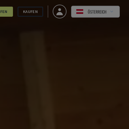
ÖSTERREICH
UFEN
KAUFEN