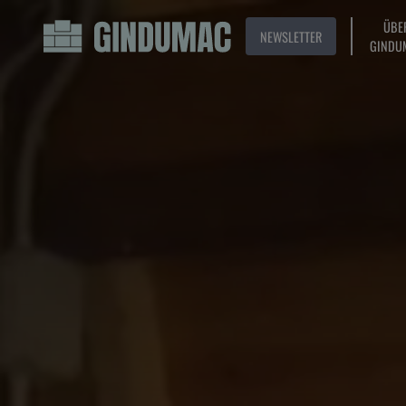
ÜBE
NEWSLETTER
GINDU