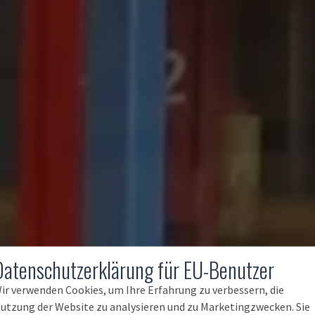
Datenschutzerklärung für EU-Benutzer
ir verwenden Cookies, um Ihre Erfahrung zu verbessern, die
utzung der Website zu analysieren und zu Marketingzwecken. Sie