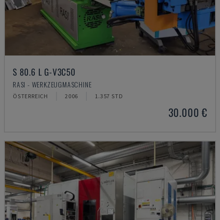
S 80.6 L G-V3C50
RASI - WERKZEUGMASCHINE
ÖSTERREICH
2006
1.357 STD
30.000 €