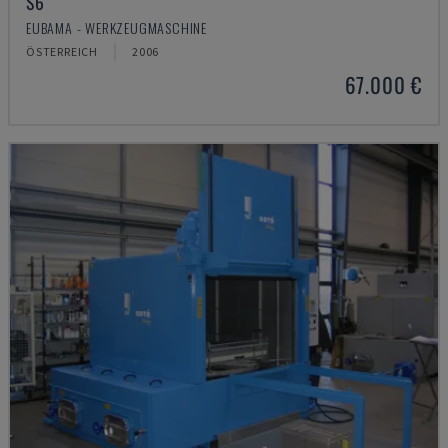
S6
EUBAMA - WERKZEUGMASCHINE
ÖSTERREICH
2006
67.000 €