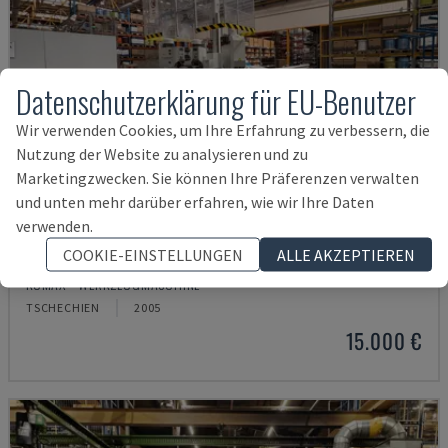
Datenschutzerklärung für EU-Benutzer
Wir verwenden Cookies, um Ihre Erfahrung zu verbessern, die
Nutzung der Website zu analysieren und zu
Marketingzwecken. Sie können Ihre Präferenzen verwalten
und unten mehr darüber erfahren, wie wir Ihre Daten
verwenden.
COOKIE-EINSTELLUNGEN
ALLE AKZEPTIEREN
GAMMA 333 PC
KOMAX - WERKZEUGMASCHINE
TSCHECHIEN
2005
15.000 €