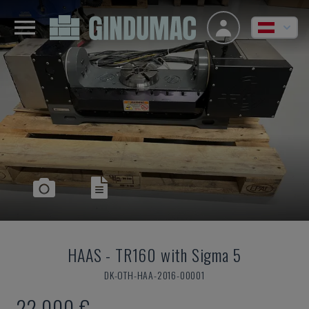
HAAS
-
TR160 with Sigma 5
DK-OTH-HAA-2016-00001
22.000 €