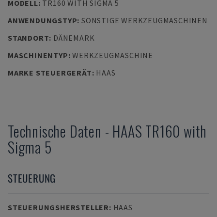
MODELL
:
TR160 WITH SIGMA 5
ANWENDUNGSTYP
:
SONSTIGE WERKZEUGMASCHINEN
STANDORT
:
DÄNEMARK
MASCHINENTYP
:
WERKZEUGMASCHINE
MARKE STEUERGERÄT
:
HAAS
Technische Daten
-
HAAS
TR160 with
Sigma 5
STEUERUNG
STEUERUNGSHERSTELLER
:
HAAS