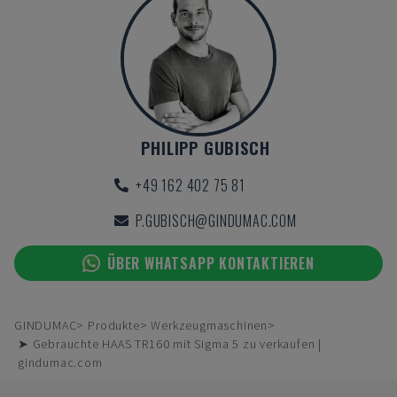
PHILIPP GUBISCH
+49 162 402 75 81
P.GUBISCH@GINDUMAC.COM
ÜBER WHATSAPP KONTAKTIEREN
GINDUMAC
Produkte
Werkzeugmaschinen
➤ Gebrauchte HAAS TR160 mit Sigma 5 zu verkaufen |
gindumac.com