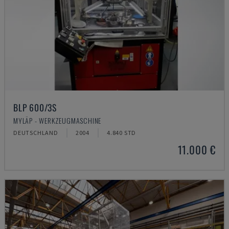
BLP 600/3S
MYLÄP - WERKZEUGMASCHINE
DEUTSCHLAND
2004
4.840 STD
11.000 €