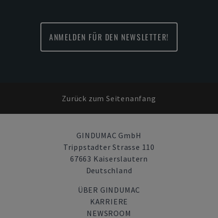
ANMELDEN FÜR DEN NEWSLETTER!
Zurück zum Seitenanfang
GINDUMAC GmbH
Trippstadter Strasse 110
67663 Kaiserslautern
Deutschland
ÜBER GINDUMAC
KARRIERE
NEWSROOM