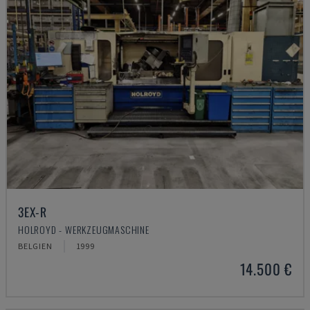
3EX-R
HOLROYD - WERKZEUGMASCHINE
BELGIEN
1999
14.500 €