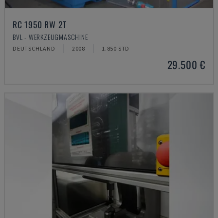
RC 1950 RW 2T
BVL - WERKZEUGMASCHINE
DEUTSCHLAND
2008
1.850 STD
29.500 €