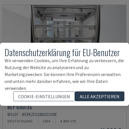
Datenschutzerklärung für EU-Benutzer
Wir verwenden Cookies, um Ihre Erfahrung zu verbessern, die
Nutzung der Website zu analysieren und zu
Marketingzwecken. Sie können Ihre Präferenzen verwalten
und unten mehr darüber erfahren, wie wir Ihre Daten
verwenden.
COOKIE-EINSTELLUNGEN
ALLE AKZEPTIEREN
BLP 600/3S
MYLÄP - WERKZEUGMASCHINE
DEUTSCHLAND
2004
4.840 STD