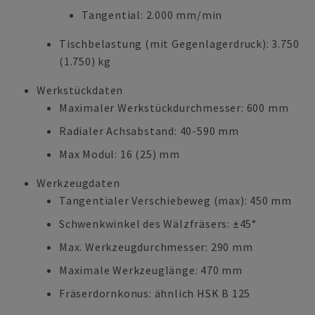
Tangential: 2.000 mm/min
Tischbelastung (mit Gegenlagerdruck): 3.750
(1.750) kg
Werkstückdaten
Maximaler Werkstückdurchmesser: 600 mm
Radialer Achsabstand: 40-590 mm
Max Modul: 16 (25) mm
Werkzeugdaten
Tangentialer Verschiebeweg (max): 450 mm
Schwenkwinkel des Wälzfräsers: ±45°
Max. Werkzeugdurchmesser: 290 mm
Maximale Werkzeuglänge: 470 mm
Fräserdornkonus: ähnlich HSK B 125