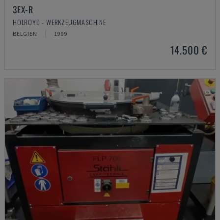
3EX-R
HOLROYD - WERKZEUGMASCHINE
BELGIEN
1999
14.500 €