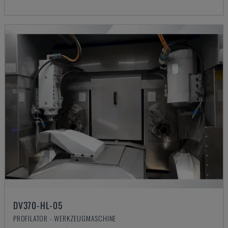
DV370-HL-05
PROFILATOR - WERKZEUGMASCHINE