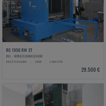
RC 1950 RW 2T
BVL - WERKZEUGMASCHINE
DEUTSCHLAND
2008
1.850 STD
29.500 €