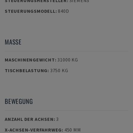
STEUERUNGSHERSTELLER
:
SIEMENS
STEUERUNGSMODELL
:
840D
MASSE
MASCHINENGEWICHT
:
31000 KG
TISCHBELASTUNG
:
3750 KG
BEWEGUNG
ANZAHL DER ACHSEN
:
3
X-ACHSEN-VERFAHRWEG
:
450 MM