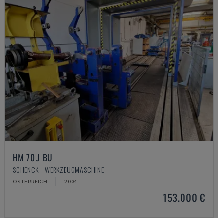
HM 70U BU
SCHENCK - WERKZEUGMASCHINE
ÖSTERREICH
2004
153.000 €