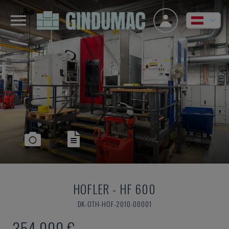
HOFLER
-
HF 600
DK-OTH-HOF-2010-00001
354.000 €