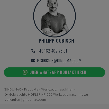
PHILIPP GUBISCH
+49 162 402 75 81
P.GUBISCH@GINDUMAC.COM
ÜBER WHATSAPP KONTAKTIEREN
GINDUMAC
Produkte
Werkzeugmaschinen
➤ Gebrauchte HOFLER HF 600 Werkzeugmaschine zu
verkaufen | gindumac.com