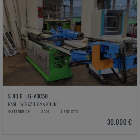
S 80.6 L G-V3C50
RASI - WERKZEUGMASCHINE
ÖSTERREICH
2006
1.357 STD
30.000 €