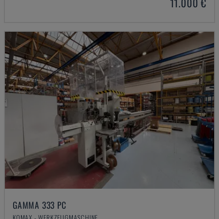
11.000 €
GAMMA 333 PC
KOMAX - WERKZEUGMASCHINE