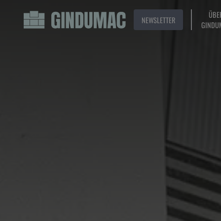
ÜBE
NEWSLETTER
GINDU