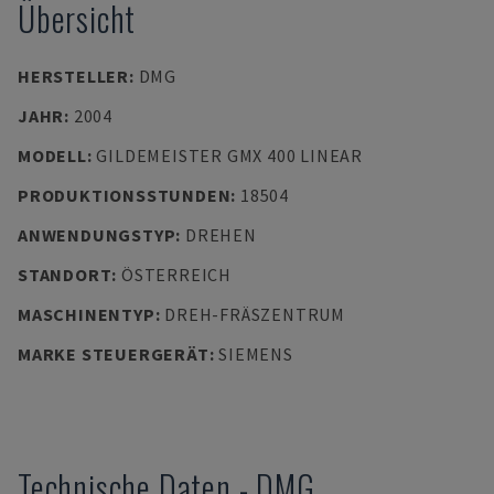
Übersicht
HERSTELLER
:
DMG
JAHR
:
2004
MODELL
:
GILDEMEISTER GMX 400 LINEAR
PRODUKTIONSSTUNDEN
:
18504
ANWENDUNGSTYP
:
DREHEN
STANDORT
:
ÖSTERREICH
MASCHINENTYP
:
DREH-FRÄSZENTRUM
MARKE STEUERGERÄT
:
SIEMENS
Technische Daten
-
DMG