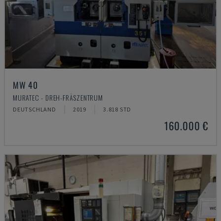
MW 40
MURATEC - DREH-FRÄSZENTRUM
DEUTSCHLAND
2019
3.818 STD
160.000 €