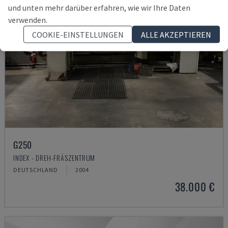
und unten mehr darüber erfahren, wie wir Ihre Daten
verwenden.
COOKIE-EINSTELLUNGEN
ALLE AKZEPTIEREN
G250
INDEX - DREH-FRÄSZENTRUM
DEUTSCHLAND
2004
38.000 €