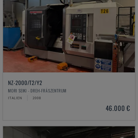
NZ-2000/T2/Y2
MORI SEIKI - DREH-FRÄSZENTRUM
ITALIEN
2008
46.000 €