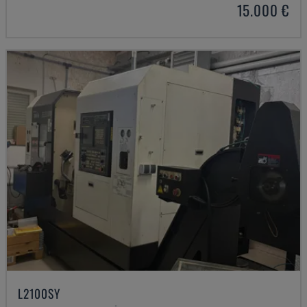
15.000 €
L2100SY