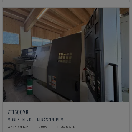
ZT1500YB
MORI SEIKI - DREH-FRÄSZENTRUM
ÖSTERREICH
2005
11.026 STD