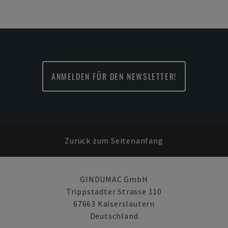
ANMELDEN FÜR DEN NEWSLETTER!
Zurück zum Seitenanfang
GINDUMAC GmbH
Trippstadter Strasse 110
67663 Kaiserslautern
Deutschland