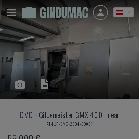
DMG
-
Gildemeister GMX 400 linear
AT-TUR-DMG-2004-00001
55.000 €