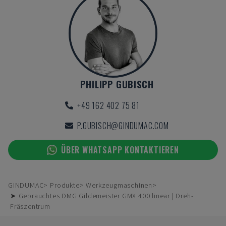
PHILIPP GUBISCH
+49 162 402 75 81
P.GUBISCH@GINDUMAC.COM
ÜBER WHATSAPP KONTAKTIEREN
GINDUMAC
Produkte
Werkzeugmaschinen
➤ Gebrauchtes DMG Gildemeister GMX 400 linear | Dreh-
Fräszentrum