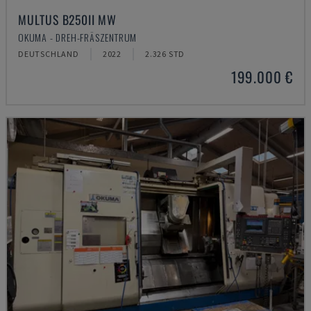
MULTUS B250II MW
OKUMA - DREH-FRÄSZENTRUM
DEUTSCHLAND
2022
2.326 STD
199.000 €