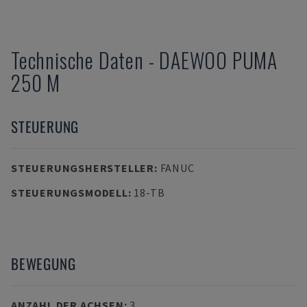
Technische Daten
-
DAEWOO
PUMA
250 M
STEUERUNG
STEUERUNGSHERSTELLER
:
FANUC
STEUERUNGSMODELL
:
18-TB
BEWEGUNG
ANZAHL DER ACHSEN
:
3