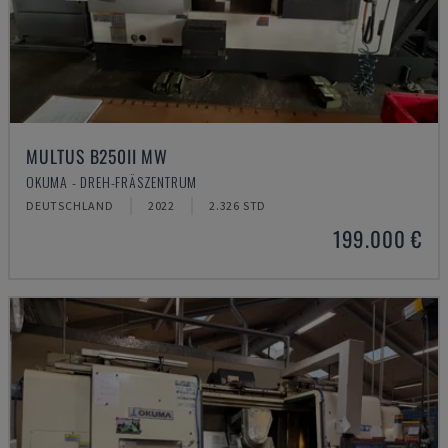
MULTUS B250II MW
OKUMA - DREH-FRÄSZENTRUM
DEUTSCHLAND
2022
2.326 STD
199.000 €