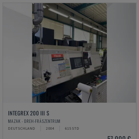
INTEGREX 200 III S
MAZAK - DREH-FRÄSZENTRUM
DEUTSCHLAND
2004
615 STD
57.000 €