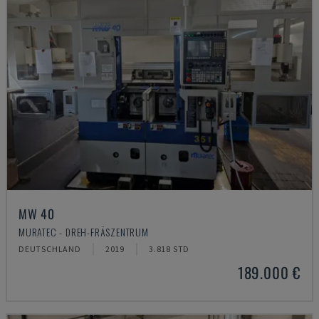
MW 40
MURATEC - DREH-FRÄSZENTRUM
DEUTSCHLAND
2019
3.818 STD
189.000 €