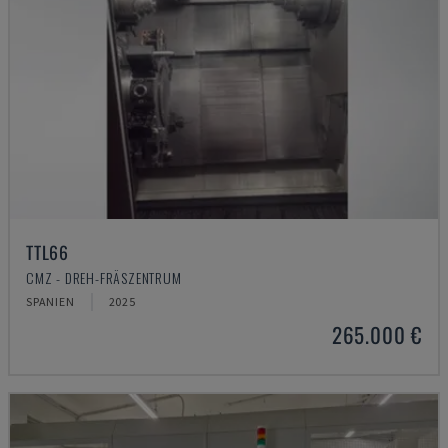
TTL66
CMZ - DREH-FRÄSZENTRUM
SPANIEN
2025
265.000 €