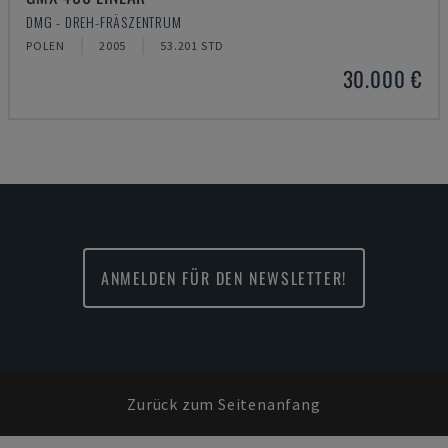
DMG - DREH-FRÄSZENTRUM
POLEN
2005
53.201 STD
30.000 €
ANMELDEN FÜR DEN NEWSLETTER!
Zurück zum Seitenanfang