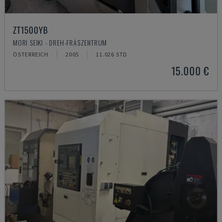
ZT1500YB
MORI SEIKI - DREH-FRÄSZENTRUM
ÖSTERREICH
2005
11.026 STD
15.000 €