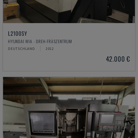
L2100SY
HYUNDAI WIA - DREH-FRÄSZENTRUM
DEUTSCHLAND
2012
42.000 €