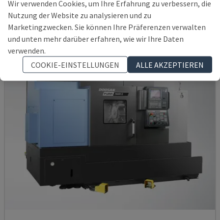
Wir verwenden Cookies, um Ihre Erfahrung zu verbessern, die
DEUTSCHLAND
2004
Nutzung der Website zu analysieren und zu
38.000 €
Marketingzwecken. Sie können Ihre Präferenzen verwalten
und unten mehr darüber erfahren, wie wir Ihre Daten
verwenden.
COOKIE-EINSTELLUNGEN
ALLE AKZEPTIEREN