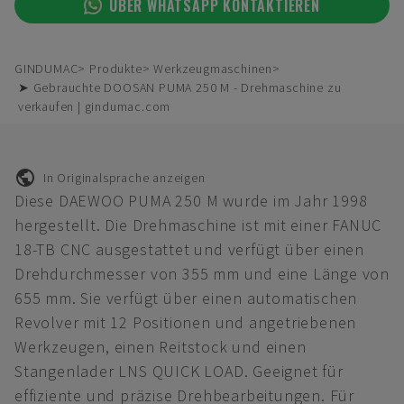
ÜBER WHATSAPP KONTAKTIEREN
GINDUMAC
Produkte
Werkzeugmaschinen
➤ Gebrauchte DOOSAN PUMA 250 M - Drehmaschine zu
verkaufen | gindumac.com
In Originalsprache anzeigen
Diese DAEWOO PUMA 250 M wurde im Jahr 1998
hergestellt. Die Drehmaschine ist mit einer FANUC
18-TB CNC ausgestattet und verfügt über einen
Drehdurchmesser von 355 mm und eine Länge von
655 mm. Sie verfügt über einen automatischen
Revolver mit 12 Positionen und angetriebenen
Werkzeugen, einen Reitstock und einen
Stangenlader LNS QUICK LOAD. Geeignet für
effiziente und präzise Drehbearbeitungen. Für