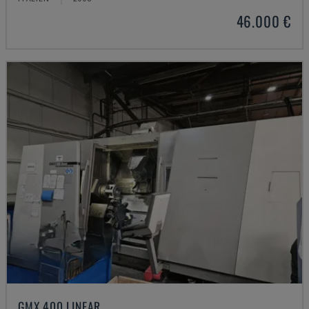
46.000 €
GMX 400 LINEAR