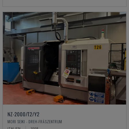
NZ-2000/T2/Y2
MORI SEIKI - DREH-FRÄSZENTRUM
ITALIEN
2008