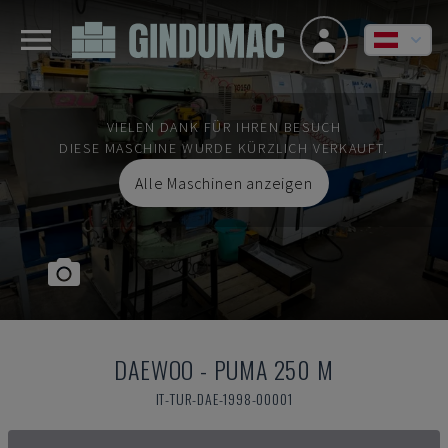
VIELEN DANK FÜR IHREN BESUCH
DIESE MASCHINE WURDE KÜRZLICH VERKAUFT.
Alle Maschinen anzeigen
DAEWOO
-
PUMA 250 M
IT-TUR-DAE-1998-00001