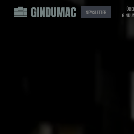
ÜBE
NEWSLETTER
GINDU