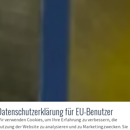
Datenschutzerklärung für EU-Benutzer
ir verwenden Cookies, um Ihre Erfahrung zu verbessern, die
utzung der Website zu analysieren und zu Marketingzwecken. Sie