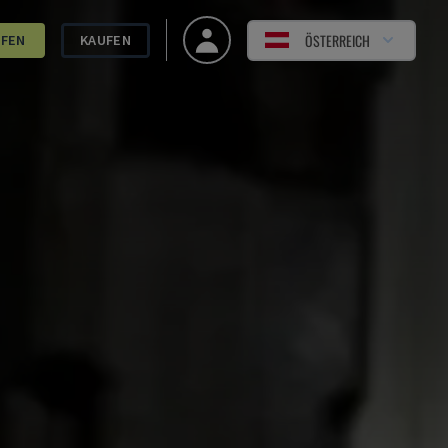
ÖSTERREICH
UFEN
KAUFEN