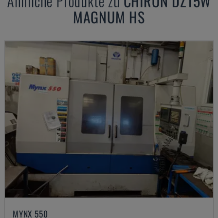
Ähnliche Produkte zu
CHIRON
DZ15W
MAGNUM HS
MYNX 550