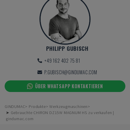
PHILIPP GUBISCH
+49 162 402 75 81
P.GUBISCH@GINDUMAC.COM
ÜBER WHATSAPP KONTAKTIEREN
GINDUMAC
Produkte
Werkzeugmaschinen
➤ Gebrauchte CHIRON DZ15W MAGNUM HS zu verkaufen |
gindumac.com