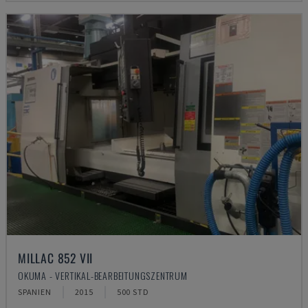
MILLAC 852 VII
OKUMA - VERTIKAL-BEARBEITUNGSZENTRUM
SPANIEN
2015
500 STD