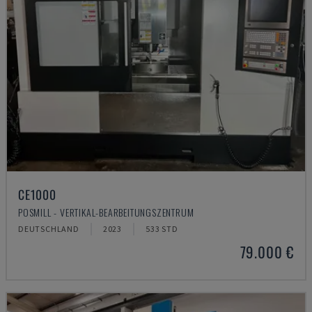
CE1000
POSMILL - VERTIKAL-BEARBEITUNGSZENTRUM
DEUTSCHLAND
2023
533 STD
79.000 €