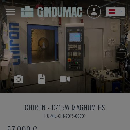
CHIRON
-
DZ15W MAGNUM HS
HU-MIL-CHI-2015-00001
57.000 €