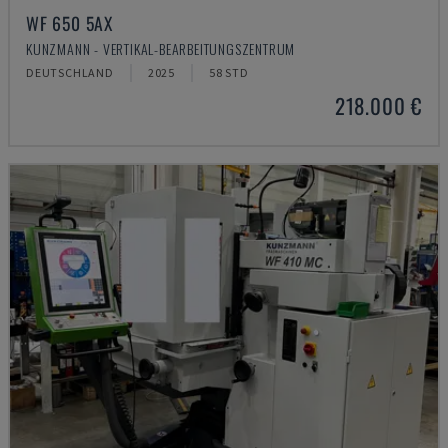
WF 650 5AX
KUNZMANN - VERTIKAL-BEARBEITUNGSZENTRUM
DEUTSCHLAND
2025
58 STD
218.000 €