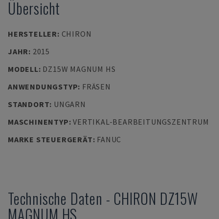
Übersicht
HERSTELLER
:
CHIRON
JAHR
:
2015
MODELL
:
DZ15W MAGNUM HS
ANWENDUNGSTYP
:
FRÄSEN
STANDORT
:
UNGARN
MASCHINENTYP
:
VERTIKAL-BEARBEITUNGSZENTRUM
MARKE STEUERGERÄT
:
FANUC
Technische Daten
-
CHIRON
DZ15W
MAGNUM HS