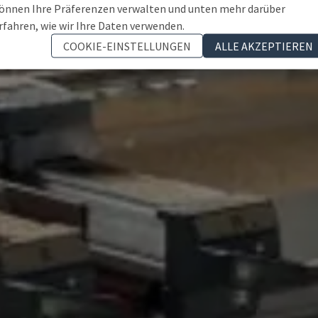
önnen Ihre Präferenzen verwalten und unten mehr darüber
rfahren, wie wir Ihre Daten verwenden.
COOKIE-EINSTELLUNGEN
ALLE AKZEPTIEREN