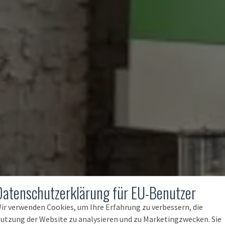
Datenschutzerklärung für EU-Benutzer
ir verwenden Cookies, um Ihre Erfahrung zu verbessern, die
utzung der Website zu analysieren und zu Marketingzwecken. Sie