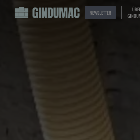
ÜBE
NEWSLETTER
GINDU