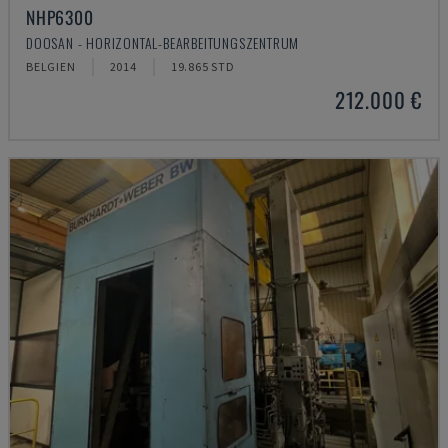
NHP6300
DOOSAN - HORIZONTAL-BEARBEITUNGSZENTRUM
BELGIEN
2014
19.865 STD
212.000 €