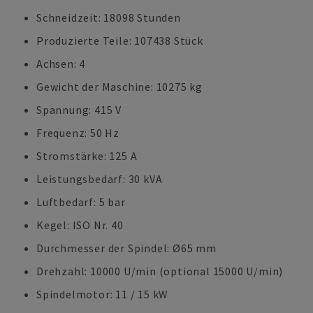
Schneidzeit: 18098 Stunden
Produzierte Teile: 107438 Stück
Achsen: 4
Gewicht der Maschine: 10275 kg
Spannung: 415 V
Frequenz: 50 Hz
Stromstärke: 125 A
Leistungsbedarf: 30 kVA
Luftbedarf: 5 bar
Kegel: ISO Nr. 40
Durchmesser der Spindel: Ø65 mm
Drehzahl: 10000 U/min (optional 15000 U/min)
Spindelmotor: 11 / 15 kW