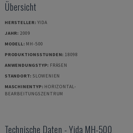
Übersicht
HERSTELLER
:
YIDA
JAHR
:
2009
MODELL
:
MH-500
PRODUKTIONSSTUNDEN
:
18098
ANWENDUNGSTYP
:
FRÄSEN
STANDORT
:
SLOWENIEN
MASCHINENTYP
:
HORIZONTAL-
BEARBEITUNGSZENTRUM
Technische Daten
-
Yida
MH-500