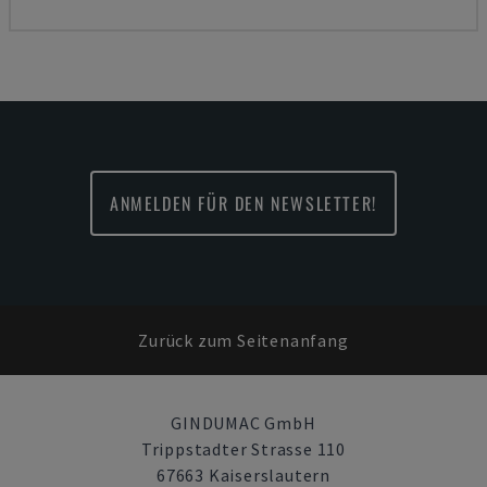
ANMELDEN FÜR DEN NEWSLETTER!
Zurück zum Seitenanfang
GINDUMAC GmbH
Trippstadter Strasse 110
67663 Kaiserslautern