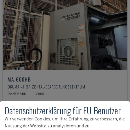
MA-600HB
OKUMA - HORIZONTAL-BEARBEITUNGSZENTRUM
DÄNEMARK
2005
35.000 €
Datenschutzerklärung für EU-Benutzer
Wir verwenden Cookies, um Ihre Erfahrung zu verbessern, die
Nutzung der Website zu analysieren und zu