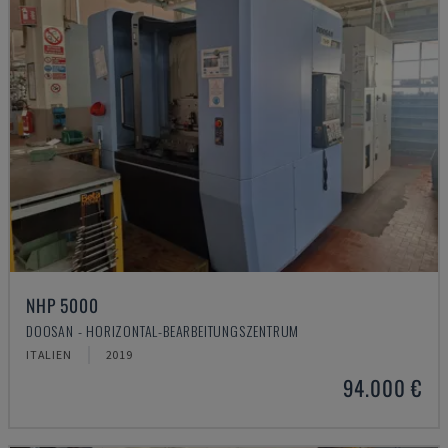
NHP 5000
DOOSAN - HORIZONTAL-BEARBEITUNGSZENTRUM
ITALIEN
2019
94.000 €