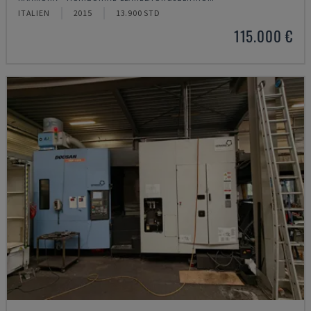
ITALIEN
2015
13.900 STD
115.000 €