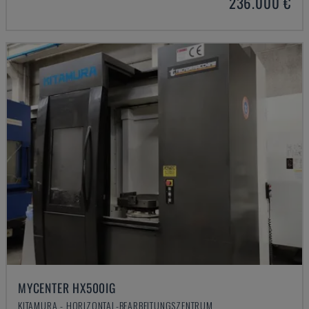
236.000 €
MYCENTER HX500IG
KITAMURA - HORIZONTAL-BEARBEITUNGSZENTRUM