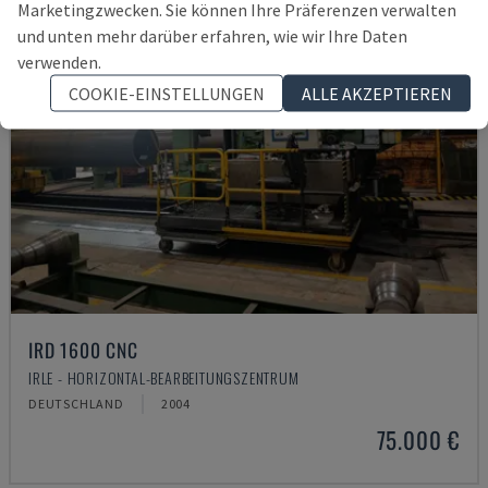
Marketingzwecken. Sie können Ihre Präferenzen verwalten
und unten mehr darüber erfahren, wie wir Ihre Daten
verwenden.
COOKIE-EINSTELLUNGEN
ALLE AKZEPTIEREN
IRD 1600 CNC
IRLE - HORIZONTAL-BEARBEITUNGSZENTRUM
DEUTSCHLAND
2004
75.000 €