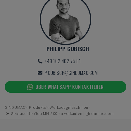
PHILIPP GUBISCH
+49 162 402 75 81
P.GUBISCH@GINDUMAC.COM
ÜBER WHATSAPP KONTAKTIEREN
GINDUMAC
Produkte
Werkzeugmaschinen
➤ Gebrauchte Yida MH-500 zu verkaufen | gindumac.com