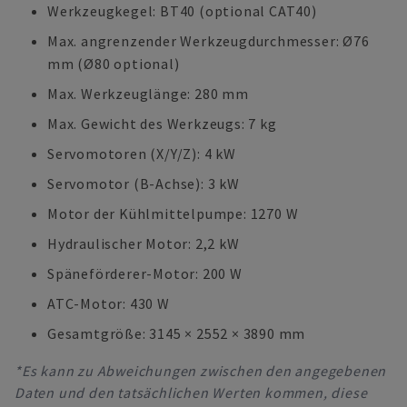
Werkzeugkegel: BT40 (optional CAT40)
Max. angrenzender Werkzeugdurchmesser: Ø76
mm (Ø80 optional)
Max. Werkzeuglänge: 280 mm
Max. Gewicht des Werkzeugs: 7 kg
Servomotoren (X/Y/Z): 4 kW
Servomotor (B-Achse): 3 kW
Motor der Kühlmittelpumpe: 1270 W
Hydraulischer Motor: 2,2 kW
Späneförderer-Motor: 200 W
ATC-Motor: 430 W
Gesamtgröße: 3145 × 2552 × 3890 mm
*Es kann zu Abweichungen zwischen den angegebenen
Daten und den tatsächlichen Werten kommen, diese