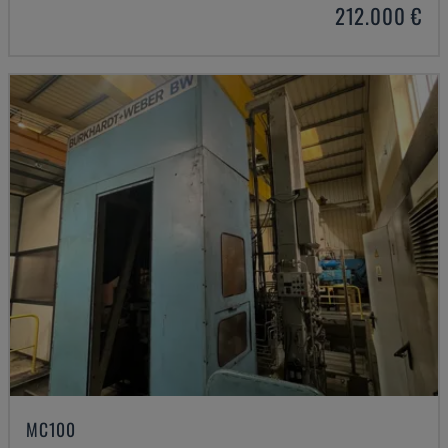
212.000 €
MC100