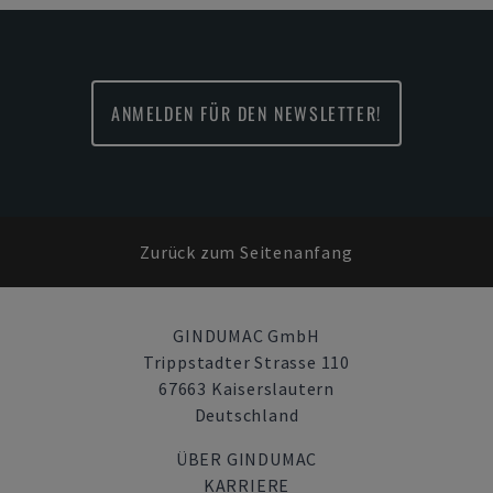
ANMELDEN FÜR DEN NEWSLETTER!
Zurück zum Seitenanfang
GINDUMAC GmbH
Trippstadter Strasse 110
67663 Kaiserslautern
Deutschland
ÜBER GINDUMAC
KARRIERE