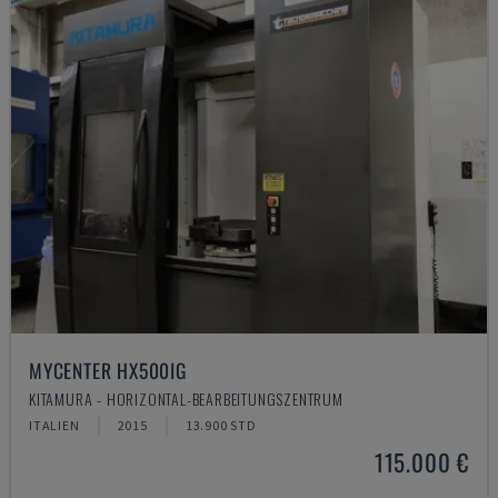
MYCENTER HX500IG
KITAMURA - HORIZONTAL-BEARBEITUNGSZENTRUM
ITALIEN
2015
13.900 STD
115.000 €