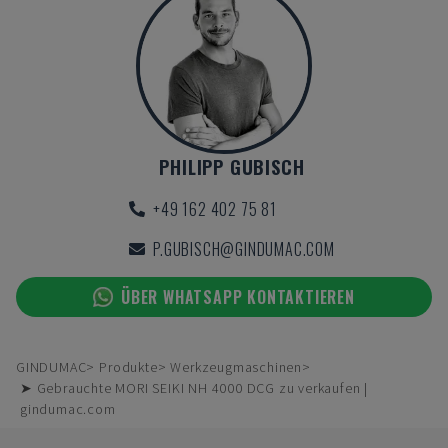
PHILIPP GUBISCH
+49 162 402 75 81
P.GUBISCH@GINDUMAC.COM
ÜBER WHATSAPP KONTAKTIEREN
GINDUMAC
Produkte
Werkzeugmaschinen
➤ Gebrauchte MORI SEIKI NH 4000 DCG zu verkaufen |
gindumac.com