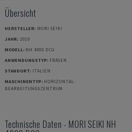
Übersicht
HERSTELLER
:
MORI SEIKI
JAHR
:
2010
MODELL
:
NH 4000 DCG
ANWENDUNGSTYP
:
FRÄSEN
STANDORT
:
ITALIEN
MASCHINENTYP
:
HORIZONTAL-
BEARBEITUNGSZENTRUM
Technische Daten
-
MORI SEIKI
NH