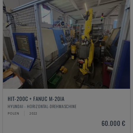
HIT-200C + FANUC M-20IA
HYUNDAI - HORIZONTAL-DREHMASCHINE
POLEN
2022
60.000 €