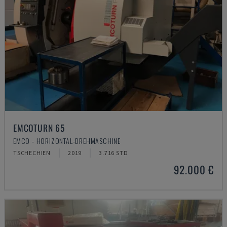
EMCOTURN 65
EMCO - HORIZONTAL-DREHMASCHINE
TSCHECHIEN
2019
3.716 STD
92.000 €