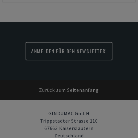
ANMELDEN FÜR DEN NEWSLETTER!
Zurück zum Seitenanfang
GINDUMAC GmbH
Trippstadter Strasse 110
67663 Kaiserslautern
Deutschland