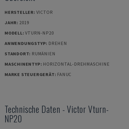
HERSTELLER
:
VICTOR
JAHR
:
2019
MODELL
:
VTURN-NP20
ANWENDUNGSTYP
:
DREHEN
STANDORT
:
RUMÄNIEN
MASCHINENTYP
:
HORIZONTAL-DREHMASCHINE
MARKE STEUERGERÄT
:
FANUC
Technische Daten
-
Victor
Vturn-
NP20