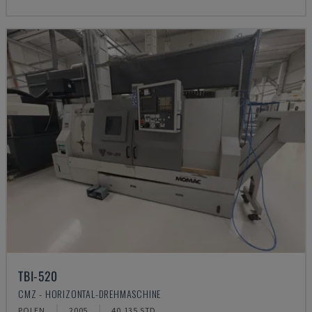
TBI-520
CMZ - HORIZONTAL-DREHMASCHINE
POLEN
2005
40.135 STD