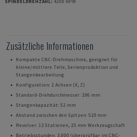
SPINDELDREHZAHL
:
4200 RPM
Zusätzliche Informationen
Kompakte CNC-Drehmaschine, geeignet für
kleine/mittlere Teile, Serienproduktion und
Stangenbearbeitung
Konfiguration: 2 Achsen (X, Z)
Standard-Drehdurchmesser: 206 mm
Stangenkapazität: 52 mm
Abstand zwischen den Spitzen: 520 mm
Revolver: 12 Stationen, 25 mm Werkzeugschaft
Betriebsstunden: 3.000 (überprüfbar im CNC-