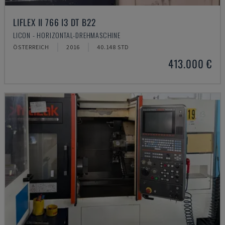
LIFLEX II 766 I3 DT B22
LICON - HORIZONTAL-DREHMASCHINE
ÖSTERREICH
2016
40.148 STD
413.000 €