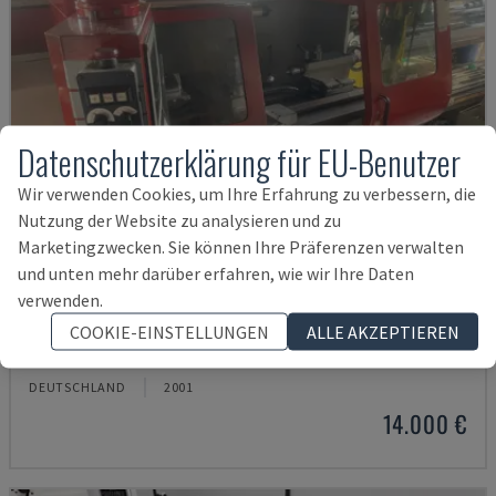
Datenschutzerklärung für EU-Benutzer
Wir verwenden Cookies, um Ihre Erfahrung zu verbessern, die
Nutzung der Website zu analysieren und zu
Marketingzwecken. Sie können Ihre Präferenzen verwalten
und unten mehr darüber erfahren, wie wir Ihre Daten
verwenden.
EMCOMAT 200X1000
COOKIE-EINSTELLUNGEN
ALLE AKZEPTIEREN
EMCO - HORIZONTAL-DREHMASCHINE
DEUTSCHLAND
2001
14.000 €