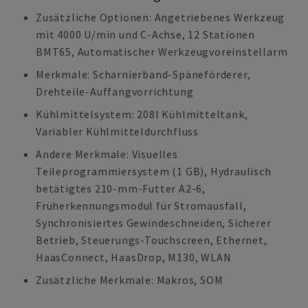
Zusätzliche Optionen: Angetriebenes Werkzeug
mit 4000 U/min und C-Achse, 12 Stationen
BMT65, Automatischer Werkzeugvoreinstellarm
Merkmale: Scharnierband-Späneförderer,
Drehteile-Auffangvorrichtung
Kühlmittelsystem: 208l Kühlmitteltank,
Variabler Kühlmitteldurchfluss
Andere Merkmale: Visuelles
Teileprogrammiersystem (1 GB), Hydraulisch
betätigtes 210-mm-Futter A2-6,
Früherkennungsmodul für Stromausfall,
Synchronisiertes Gewindeschneiden, Sicherer
Betrieb, Steuerungs-Touchscreen, Ethernet,
HaasConnect, HaasDrop, M130, WLAN
Zusätzliche Merkmale: Makros, SOM