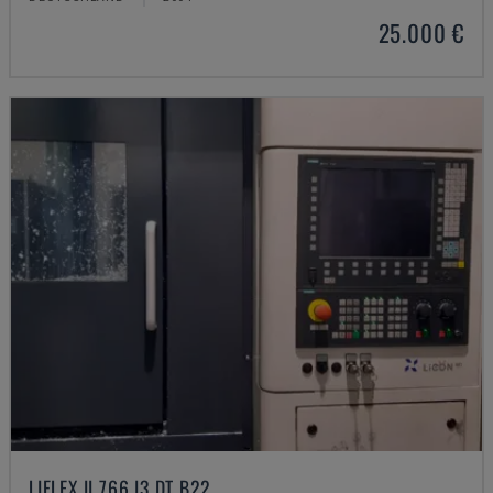
25.000 €
LIFLEX II 766 I3 DT B22