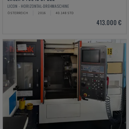
LICON - HORIZONTAL-DREHMASCHINE
ÖSTERREICH
2016
40.148 STD
413.000 €