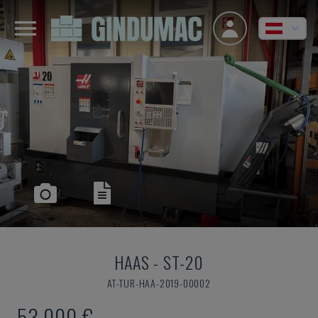
HAAS
-
ST-20
AT-TUR-HAA-2019-00002
53.000 €