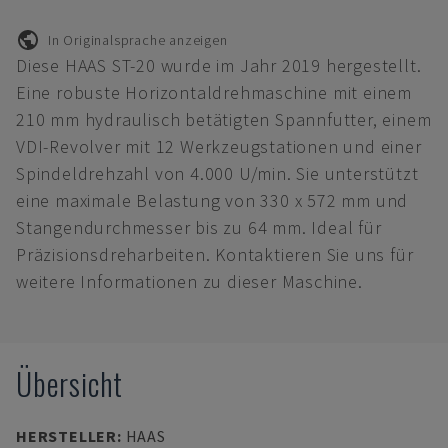
In Originalsprache anzeigen
Diese HAAS ST-20 wurde im Jahr 2019 hergestellt.
Eine robuste Horizontaldrehmaschine mit einem
210 mm hydraulisch betätigten Spannfutter, einem
VDI-Revolver mit 12 Werkzeugstationen und einer
Spindeldrehzahl von 4.000 U/min. Sie unterstützt
eine maximale Belastung von 330 x 572 mm und
Stangendurchmesser bis zu 64 mm. Ideal für
Präzisionsdreharbeiten. Kontaktieren Sie uns für
weitere Informationen zu dieser Maschine.
Übersicht
HERSTELLER
:
HAAS