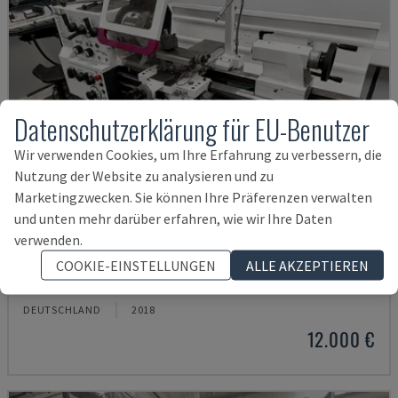
Datenschutzerklärung für EU-Benutzer
Wir verwenden Cookies, um Ihre Erfahrung zu verbessern, die
Nutzung der Website zu analysieren und zu
Marketingzwecken. Sie können Ihre Präferenzen verwalten
und unten mehr darüber erfahren, wie wir Ihre Daten
verwenden.
TH 4610
COOKIE-EINSTELLUNGEN
ALLE AKZEPTIEREN
OPTIMUM - HORIZONTAL-DREHMASCHINE
DEUTSCHLAND
2018
12.000 €