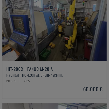
HIT-200C + FANUC M-20IA
HYUNDAI - HORIZONTAL-DREHMASCHINE
POLEN
2022
60.000 €