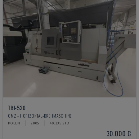
TBI-520
CMZ - HORIZONTAL-DREHMASCHINE
POLEN
2005
40.135 STD
30.000 €