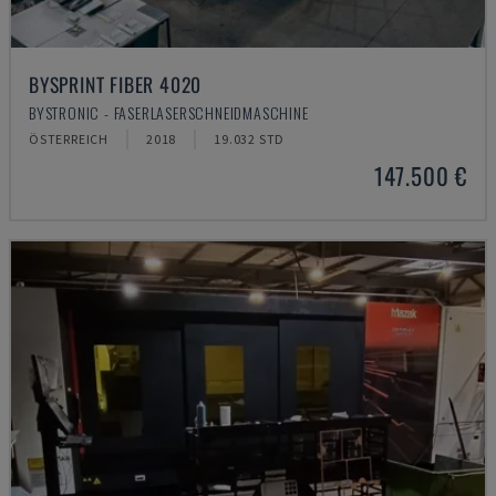
BYSPRINT FIBER 4020
BYSTRONIC - FASERLASERSCHNEIDMASCHINE
ÖSTERREICH
2018
19.032 STD
147.500 €