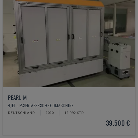
PEARL M
4JET - FASERLASERSCHNEIDMASCHINE
DEUTSCHLAND
2020
12.992 STD
39.500 €