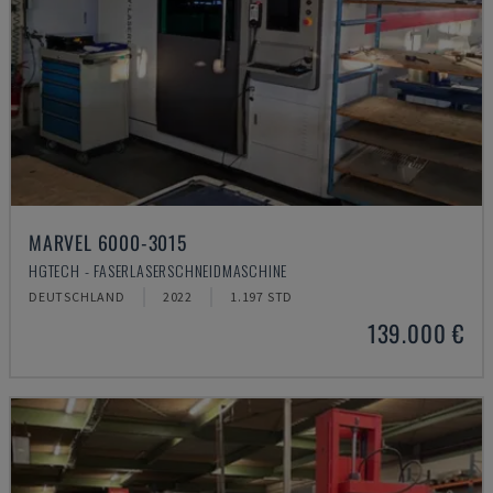
MARVEL 6000-3015
HGTECH - FASERLASERSCHNEIDMASCHINE
DEUTSCHLAND
2022
1.197 STD
139.000 €