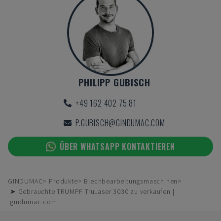
PHILIPP GUBISCH
+49 162 402 75 81
P.GUBISCH@GINDUMAC.COM
ÜBER WHATSAPP KONTAKTIEREN
GINDUMAC
Produkte
Blechbearbeitungsmaschinen
➤ Gebrauchte TRUMPF TruLaser 3030 zu verkaufen |
gindumac.com