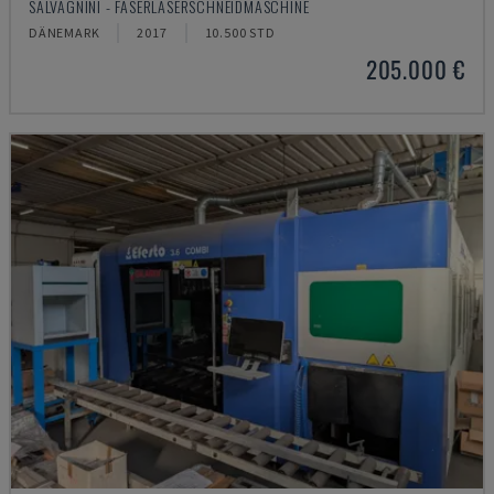
SALVAGNINI - FASERLASERSCHNEIDMASCHINE
DÄNEMARK
2017
10.500 STD
205.000 €