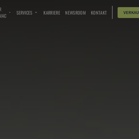
R
SERVICES
KARRIERE
NEWSROOM
KONTAKT
VERKA
MAC