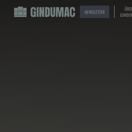
ÜBE
NEWSLETTER
GINDU