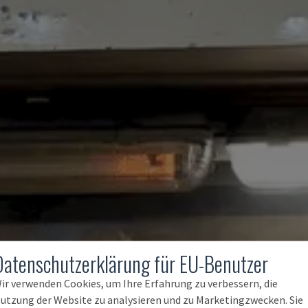
Datenschutzerklärung für EU-Benutzer
ir verwenden Cookies, um Ihre Erfahrung zu verbessern, die
utzung der Website zu analysieren und zu Marketingzwecken. Sie