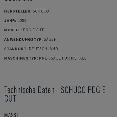
HERSTELLER
:
SCHÜCO
JAHR
:
2009
MODELL
:
PDG E CUT
ANWENDUNGSTYP
:
SÄGEN
STANDORT
:
DEUTSCHLAND
MASCHINENTYP
:
KREISSÄGE FÜR METALL
Technische Daten
-
SCHÜCO
PDG E
CUT
MASSE