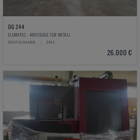
DG 244
ELUMATEC - KREISSÄGE FÜR METALL
DEUTSCHLAND
2013
26.000 €