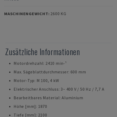
MASCHINENGEWICHT
:
2600 KG
Zusätzliche Informationen
Motordrehzahl: 2410 min-¹
Max. Sägeblattdurchmesser: 600 mm
Motor-Typ: M 100, 4 kW
Elektrischer Anschluss: 3~ 400 V / 50 Hz / 7,7 A
Bearbeitbares Material: Aluminium
Höhe [mm]: 1870
Tiefe [mm]: 2100