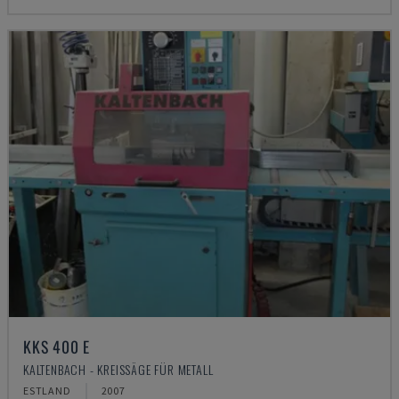
KKS 400 E
KALTENBACH - KREISSÄGE FÜR METALL
ESTLAND
2007