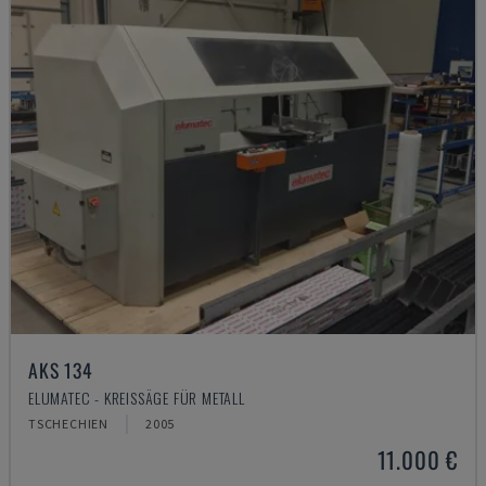
AKS 134
ELUMATEC - KREISSÄGE FÜR METALL
TSCHECHIEN
2005
11.000 €