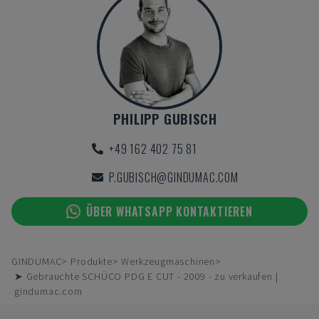
PHILIPP GUBISCH
+49 162 402 75 81
P.GUBISCH@GINDUMAC.COM
ÜBER WHATSAPP KONTAKTIEREN
GINDUMAC
Produkte
Werkzeugmaschinen
➤ Gebrauchte SCHÜCO PDG E CUT - 2009 - zu verkaufen |
gindumac.com