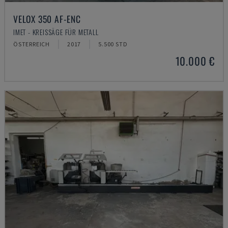
VELOX 350 AF-ENC
IMET - KREISSÄGE FÜR METALL
ÖSTERREICH
2017
5.500 STD
10.000 €