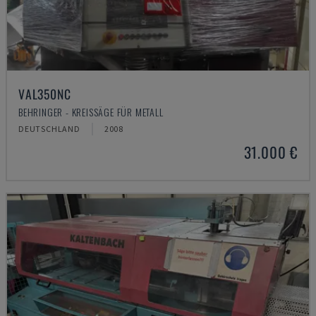
VAL350NC
BEHRINGER - KREISSÄGE FÜR METALL
DEUTSCHLAND
2008
31.000 €