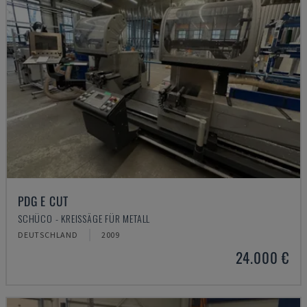
PDG E CUT
SCHÜCO - KREISSÄGE FÜR METALL
DEUTSCHLAND
2009
24.000 €