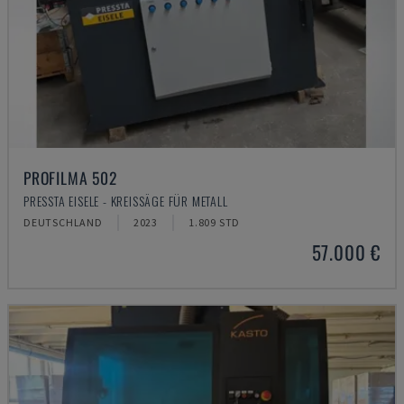
PROFILMA 502
PRESSTA EISELE - KREISSÄGE FÜR METALL
DEUTSCHLAND
2023
1.809 STD
57.000 €