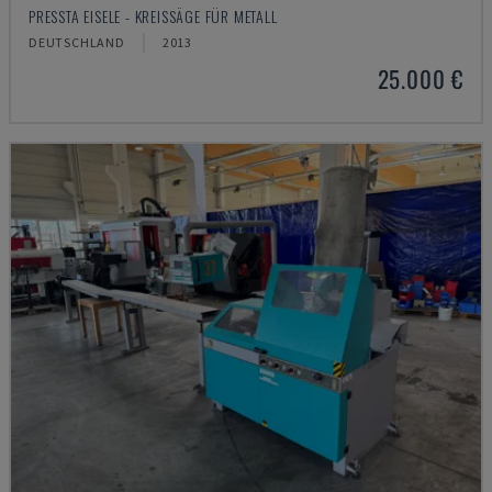
PRESSTA EISELE - KREISSÄGE FÜR METALL
DEUTSCHLAND
2013
25.000 €