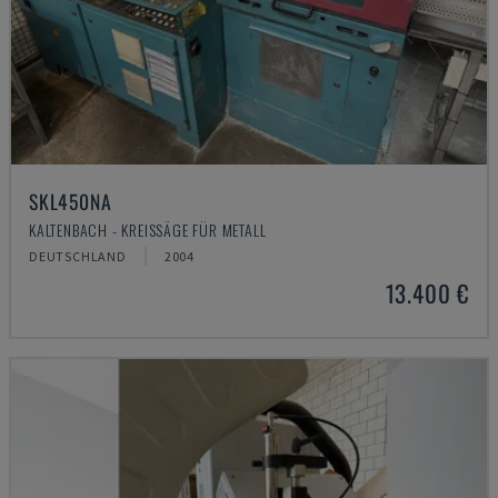
SKL450NA
KALTENBACH - KREISSÄGE FÜR METALL
DEUTSCHLAND
2004
13.400 €