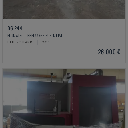
DG 244
ELUMATEC - KREISSÄGE FÜR METALL
DEUTSCHLAND
2013
26.000 €