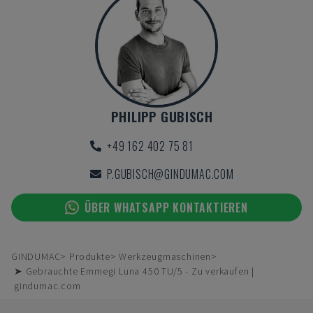
PHILIPP GUBISCH
+49 162 402 75 81
P.GUBISCH@GINDUMAC.COM
ÜBER WHATSAPP KONTAKTIEREN
GINDUMAC
Produkte
Werkzeugmaschinen
➤ Gebrauchte Emmegi Luna 450 TU/5 - Zu verkaufen |
gindumac.com