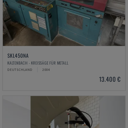
SKL450NA
KALTENBACH - KREISSÄGE FÜR METALL
DEUTSCHLAND
2004
13.400 €