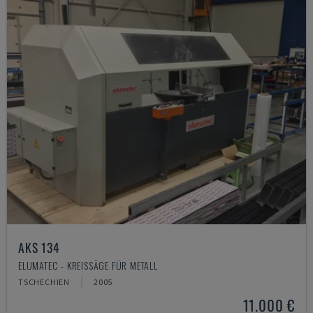
AKS 134
ELUMATEC - KREISSÄGE FÜR METALL
TSCHECHIEN
2005
11.000 €