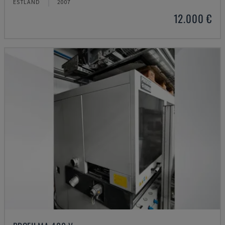
ESTLAND
2007
12.000 €