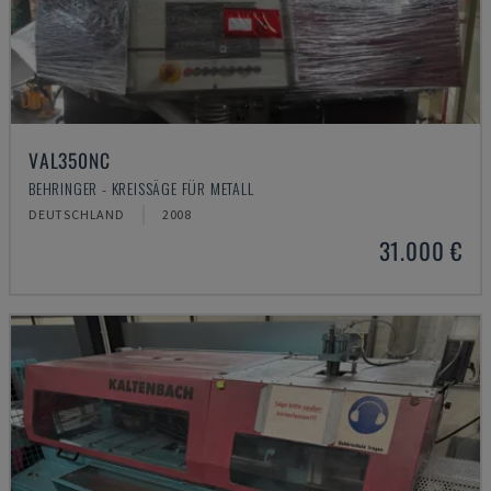
VAL350NC
BEHRINGER - KREISSÄGE FÜR METALL
DEUTSCHLAND
2008
31.000 €