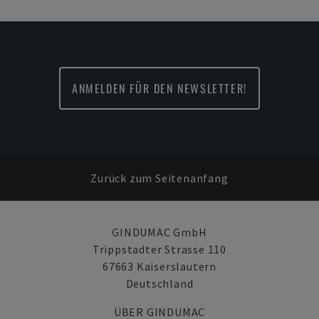
ANMELDEN FÜR DEN NEWSLETTER!
Zurück zum Seitenanfang
GINDUMAC GmbH
Trippstadter Strasse 110
67663 Kaiserslautern
Deutschland
ÜBER GINDUMAC