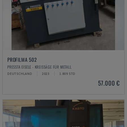
PROFILMA 502
PRESSTA EISELE - KREISSÄGE FÜR METALL
DEUTSCHLAND
2023
1.809 STD
57.000 €