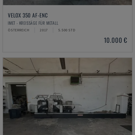
VELOX 350 AF-ENC
IMET - KREISSÄGE FÜR METALL
ÖSTERREICH
2017
5.500 STD
10.000 €