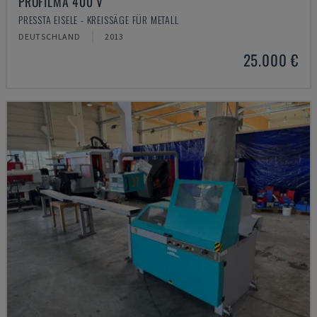
PROFILMA 400 V
PRESSTA EISELE - KREISSÄGE FÜR METALL
DEUTSCHLAND
2013
25.000 €