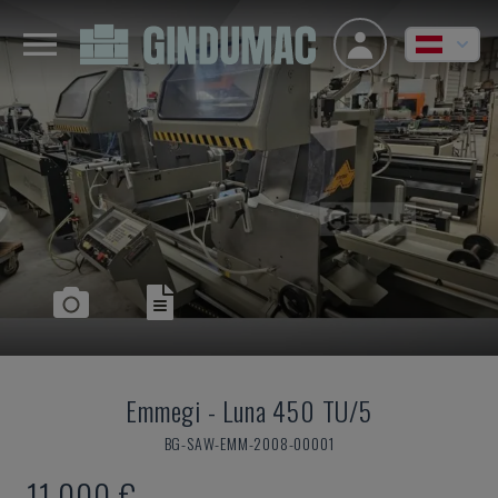
Emmegi
-
Luna 450 TU/5
BG-SAW-EMM-2008-00001
11.000 €