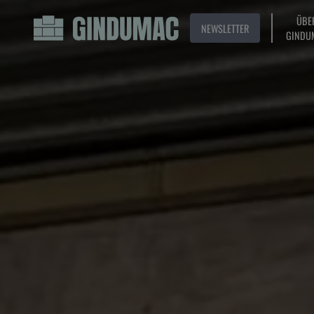
ÜBE
NEWSLETTER
GINDU