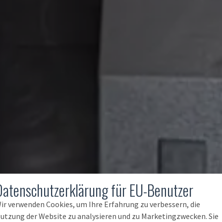
Datenschutzerklärung für EU-Benutzer
ir verwenden Cookies, um Ihre Erfahrung zu verbessern, die
utzung der Website zu analysieren und zu Marketingzwecken. Sie