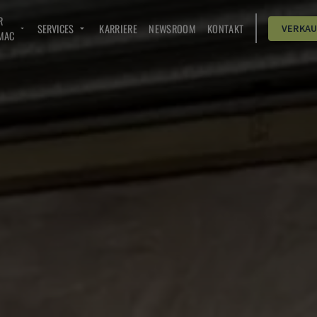
R
SERVICES
KARRIERE
NEWSROOM
KONTAKT
VERKA
MAC