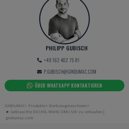
PHILIPP GUBISCH
+49 162 402 75 81
P.GUBISCH@GINDUMAC.COM
ÜBER WHATSAPP KONTAKTIEREN
GINDUMAC
Produkte
Werkzeugmaschinen
➤ Gebrauchte DECKEL MAHO DMU 50V zu verkaufen |
gindumac.com