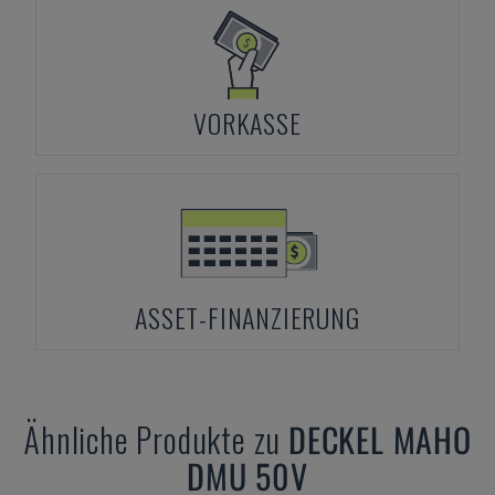
VORKASSE
ASSET-FINANZIERUNG
Ähnliche Produkte zu
DECKEL MAHO
DMU 50V