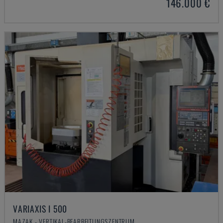
146.000 €
VARIAXIS I 500
MAZAK - VERTIKAL-BEARBEITUNGSZENTRUM