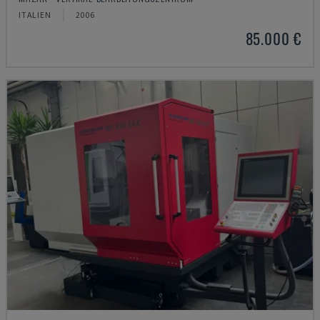
ITALIEN
2006
85.000 €