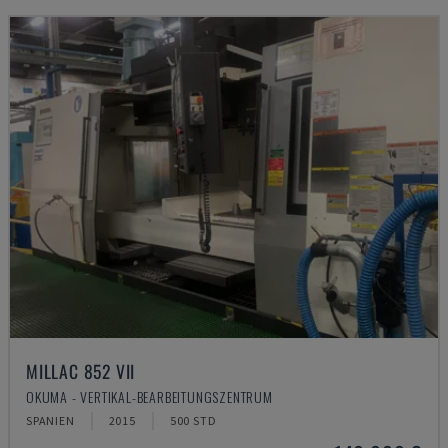
MILLAC 852 VII
OKUMA - VERTIKAL-BEARBEITUNGSZENTRUM
SPANIEN
2015
500 STD