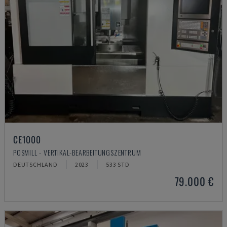
CE1000
POSMILL - VERTIKAL-BEARBEITUNGSZENTRUM
DEUTSCHLAND
2023
533 STD
79.000 €