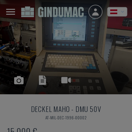
DECKEL MAHO
-
DMU 50V
AT-MIL-DEC-1996-00002
15.000 €