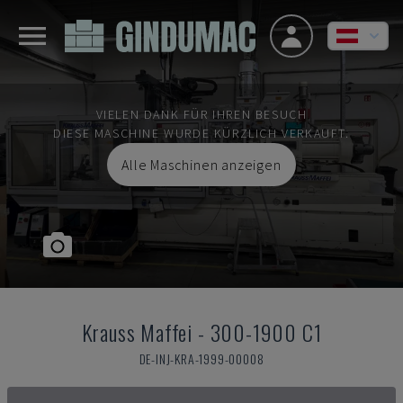
VIELEN DANK FÜR IHREN BESUCH
DIESE MASCHINE WURDE KÜRZLICH VERKAUFT.
Alle Maschinen anzeigen
Krauss Maffei
-
300-1900 C1
DE-INJ-KRA-1999-00008