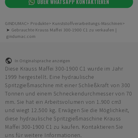
ÜBER WHATSAPP KONTAKTIEREN
GINDUMAC
Produkte
Kunststoffverarbeitungs-Maschinen
➤ Gebrauchte Krauss Maffei 300-1900 C1 zu verkaufen |
gindumac.com
In Originalsprache anzeigen
Diese Krauss Maffei 300-1900 C1 wurde im Jahr
1999 hergestellt. Eine hydraulische
Spritzgießmaschine mit einer Schließkraft von 300
Tonnen und einem Schneckendurchmesser von 70
mm. Sie hat ein Arbeitsvolumen von 1.900 cm3
und wiegt 12.500 kg. Erwägen Sie die Möglichkeit,
diese hydraulische Spritzgießmaschine Krauss
Maffei 300-1900 C1 zu kaufen. Kontaktieren Sie
uns für weitere Informationen.