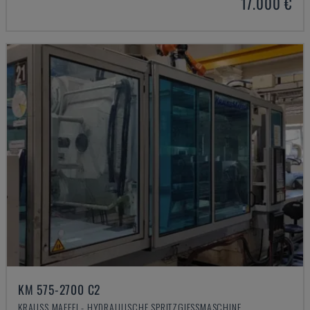
17.000 €
KM 575-2700 C2
KRAUSS MAFFEI - HYDRAULISCHE SPRITZGIESSMASCHINE