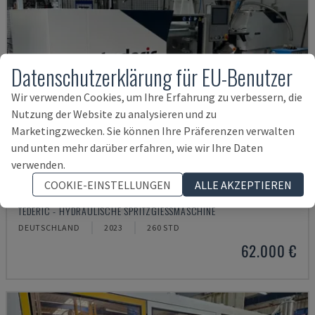
Datenschutzerklärung für EU-Benutzer
Wir verwenden Cookies, um Ihre Erfahrung zu verbessern, die
Nutzung der Website zu analysieren und zu
Marketingzwecken. Sie können Ihre Präferenzen verwalten
und unten mehr darüber erfahren, wie wir Ihre Daten
verwenden.
COOKIE-EINSTELLUNGEN
ALLE AKZEPTIEREN
NEO.E55/E110H
TEDERIC - HYDRAULISCHE SPRITZGIESSMASCHINE
DEUTSCHLAND
2023
260 STD
62.000 €