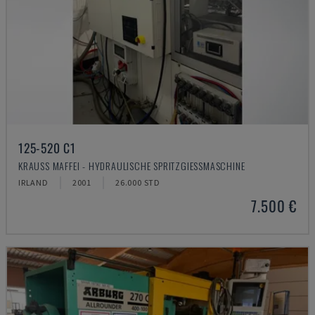
125-520 C1
KRAUSS MAFFEI - HYDRAULISCHE SPRITZGIESSMASCHINE
IRLAND
2001
26.000 STD
7.500 €