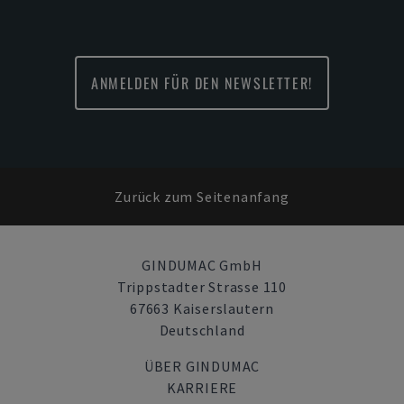
ANMELDEN FÜR DEN NEWSLETTER!
Zurück zum Seitenanfang
GINDUMAC GmbH
Trippstadter Strasse 110
67663 Kaiserslautern
Deutschland
ÜBER GINDUMAC
KARRIERE