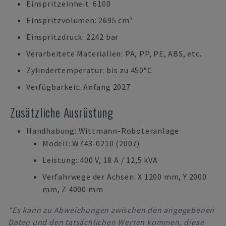
Einspritzeinheit: 6100
Einspritzvolumen: 2695 cm³
Einspritzdruck: 2242 bar
Verarbeitete Materialien: PA, PP, PE, ABS, etc.
Zylindertemperatur: bis zu 450°C
Verfügbarkeit: Anfang 2027
Zusätzliche Ausrüstung
Handhabung: Wittmann-Roboteranlage
Modell: W743-0210 (2007)
Leistung: 400 V, 18 A / 12,5 kVA
Verfahrwege der Achsen: X 1200 mm, Y 2000
mm, Z 4000 mm
*Es kann zu Abweichungen zwischen den angegebenen
Daten und den tatsächlichen Werten kommen, diese