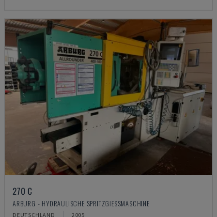
270 C
ARBURG - HYDRAULISCHE SPRITZGIESSMASCHINE
DEUTSCHLAND
2005