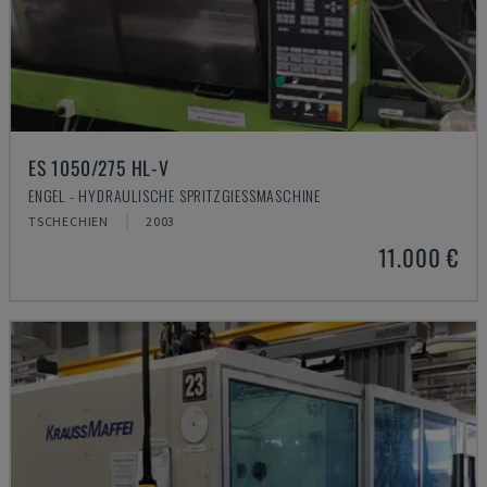
ES 1050/275 HL-V
ENGEL - HYDRAULISCHE SPRITZGIESSMASCHINE
TSCHECHIEN
2003
11.000 €