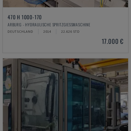
470 H 1000-170
ARBURG - HYDRAULISCHE SPRITZGIESSMASCHINE
DEUTSCHLAND
2014
22.626 STD
17.000 €