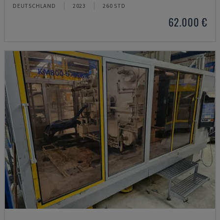
DEUTSCHLAND
2023
260 STD
62.000 €