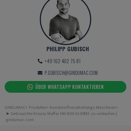
PHILIPP GUBISCH
+49 162 402 75 81
P.GUBISCH@GINDUMAC.COM
ÜBER WHATSAPP KONTAKTIEREN
GINDUMAC
Produkte
Kunststoffverarbeitungs-Maschinen
➤ Gebrauchte Krauss Maffei KM 800-6100MX zu verkaufen |
gindumac.com