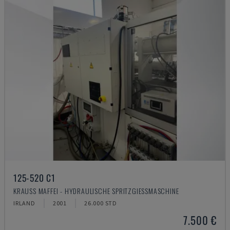
125-520 C1
KRAUSS MAFFEI - HYDRAULISCHE SPRITZGIESSMASCHINE
IRLAND
2001
26.000 STD
7.500 €