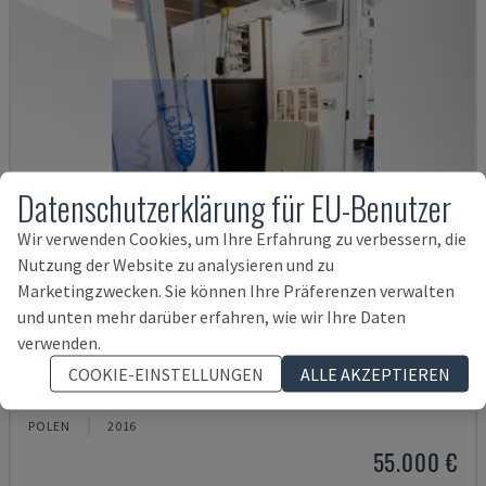
Datenschutzerklärung für EU-Benutzer
Wir verwenden Cookies, um Ihre Erfahrung zu verbessern, die
Nutzung der Website zu analysieren und zu
Marketingzwecken. Sie können Ihre Präferenzen verwalten
und unten mehr darüber erfahren, wie wir Ihre Daten
verwenden.
OPTIMAT BHX 200
COOKIE-EINSTELLUNGEN
ALLE AKZEPTIEREN
HOMAG - CNC-BEARBEITUNGSZENTRUM
POLEN
2016
55.000 €