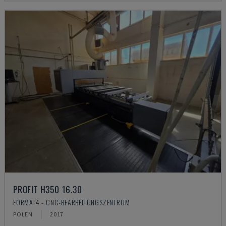
PROFIT H350 16.30
FORMAT4 - CNC-BEARBEITUNGSZENTRUM
POLEN
2017