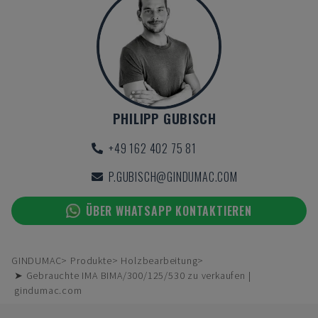
PHILIPP GUBISCH
+49 162 402 75 81
P.GUBISCH@GINDUMAC.COM
ÜBER WHATSAPP KONTAKTIEREN
GINDUMAC
Produkte
Holzbearbeitung
➤ Gebrauchte IMA BIMA/300/125/530 zu verkaufen |
gindumac.com