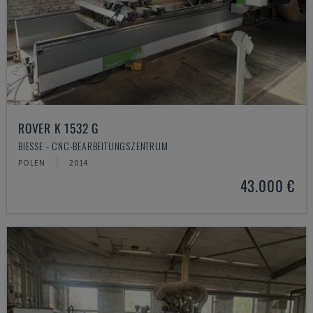
ROVER K 1532 G
BIESSE - CNC-BEARBEITUNGSZENTRUM
POLEN
2014
43.000 €