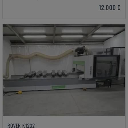
12.000 €
ROVER K1232