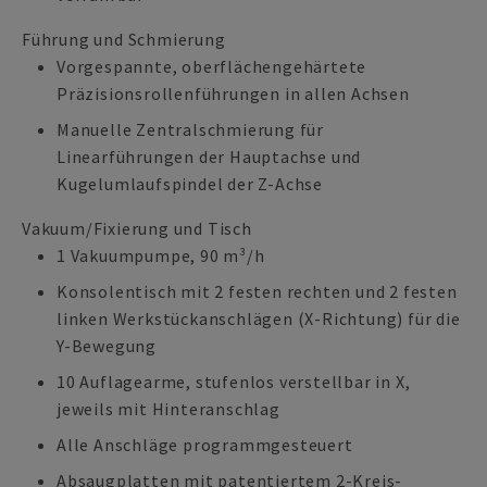
Führung und Schmierung
Vorgespannte, oberflächengehärtete
Präzisionsrollenführungen in allen Achsen
Manuelle Zentralschmierung für
Linearführungen der Hauptachse und
Kugelumlaufspindel der Z-Achse
Vakuum/Fixierung und Tisch
1 Vakuumpumpe, 90 m³/h
Konsolentisch mit 2 festen rechten und 2 festen
linken Werkstückanschlägen (X-Richtung) für die
Y-Bewegung
10 Auflagearme, stufenlos verstellbar in X,
jeweils mit Hinteranschlag
Alle Anschläge programmgesteuert
Absaugplatten mit patentiertem 2-Kreis-