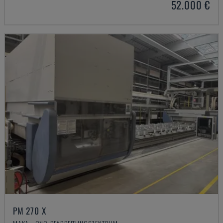
52.000 €
PM 270 X