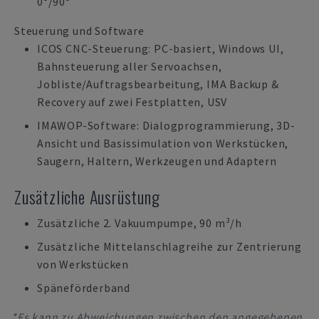
0°/90°
Steuerung und Software
ICOS CNC-Steuerung: PC-basiert, Windows UI,
Bahnsteuerung aller Servoachsen,
Jobliste/Auftragsbearbeitung, IMA Backup &
Recovery auf zwei Festplatten, USV
IMAWOP-Software: Dialogprogrammierung, 3D-
Ansicht und Basissimulation von Werkstücken,
Saugern, Haltern, Werkzeugen und Adaptern
Zusätzliche Ausrüstung
Zusätzliche 2. Vakuumpumpe, 90 m³/h
Zusätzliche Mittelanschlagreihe zur Zentrierung
von Werkstücken
Späneförderband
*Es kann zu Abweichungen zwischen den angegebenen