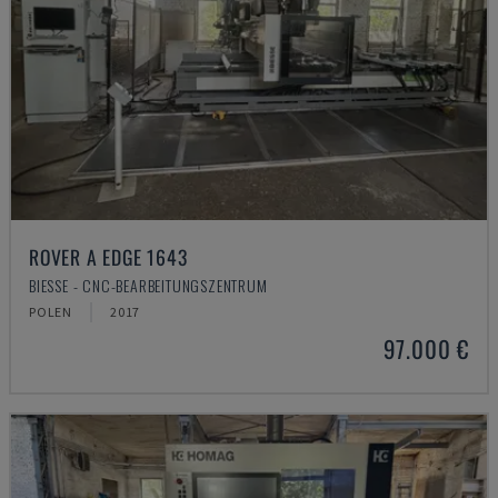
ROVER A EDGE 1643
BIESSE - CNC-BEARBEITUNGSZENTRUM
POLEN
2017
97.000 €