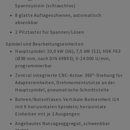
Spannsystem (schlauchlos)
8 glatte Auflageschienen, automatisch
absenkbar
2 Pilztaster für Spannen/Lösen
Spindel und Bearbeitungseinheiten
Hauptspindel: 10,0 kW (S6), 7,5 kW (S1); HSK F63
(Ø38 mm, nach DIN 69893); 0-24.000 U/min,
programmierbar
Zentral integrierte CNC-Achse: 360°-Drehung für
Adaptereinheiten, Drehmomentstütze an der
Hauptspindel, pneumatische Schnittstelle
Bohren/Nutenfräsen: Vertikale Bohreinheit l14
mit 6 horizontalen Spindeln; horizontale
Einheiten mit je 2 Ausgängen
Angebautes Nutsägeaggregat, schwenkbar