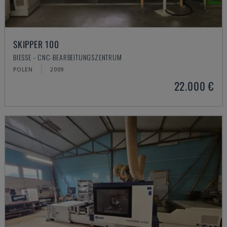
SKIPPER 100
BIESSE - CNC-BEARBEITUNGSZENTRUM
POLEN
2009
22.000 €