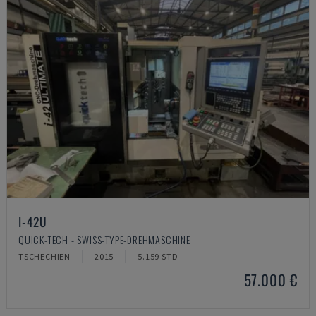
I-42U
QUICK-TECH - SWISS-TYPE-DREHMASCHINE
TSCHECHIEN
2015
5.159 STD
57.000 €