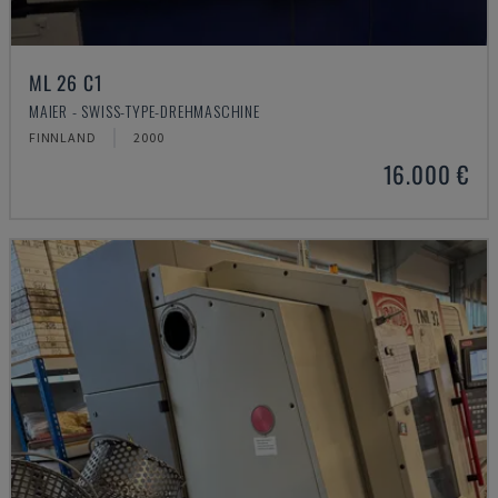
ML 26 C1
MAIER - SWISS-TYPE-DREHMASCHINE
FINNLAND
2000
16.000 €