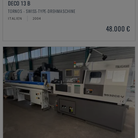
DECO 13 B
TORNOS - SWISS-TYPE-DREHMASCHINE
ITALIEN
2004
48.000 €