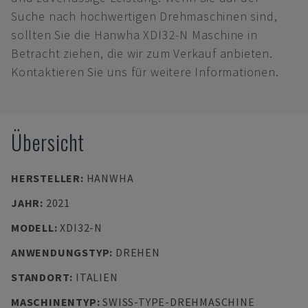
Suche nach hochwertigen Drehmaschinen sind,
sollten Sie die Hanwha XDI32-N Maschine in
Betracht ziehen, die wir zum Verkauf anbieten.
Kontaktieren Sie uns für weitere Informationen.
Übersicht
HERSTELLER
:
HANWHA
JAHR
:
2021
MODELL
:
XDI32-N
ANWENDUNGSTYP
:
DREHEN
STANDORT
:
ITALIEN
MASCHINENTYP
:
SWISS-TYPE-DREHMASCHINE