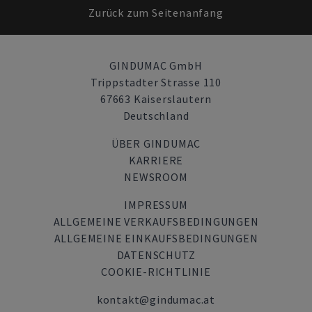
Zurück zum Seitenanfang
GINDUMAC GmbH
Trippstadter Strasse 110
67663 Kaiserslautern
Deutschland
ÜBER GINDUMAC
KARRIERE
NEWSROOM
IMPRESSUM
ALLGEMEINE VERKAUFSBEDINGUNGEN
ALLGEMEINE EINKAUFSBEDINGUNGEN
DATENSCHUTZ
COOKIE-RICHTLINIE
kontakt@gindumac.at