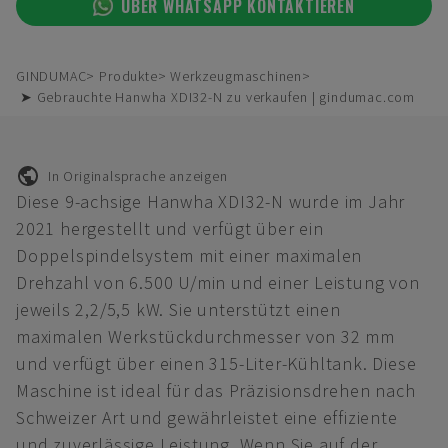
ÜBER WHATSAPP KONTAKTIEREN
GINDUMAC
Produkte
Werkzeugmaschinen
➤ Gebrauchte Hanwha XDI32-N zu verkaufen | gindumac.com
In Originalsprache anzeigen
Diese 9-achsige Hanwha XDI32-N wurde im Jahr
2021 hergestellt und verfügt über ein
Doppelspindelsystem mit einer maximalen
Drehzahl von 6.500 U/min und einer Leistung von
jeweils 2,2/5,5 kW. Sie unterstützt einen
maximalen Werkstückdurchmesser von 32 mm
und verfügt über einen 315-Liter-Kühltank. Diese
Maschine ist ideal für das Präzisionsdrehen nach
Schweizer Art und gewährleistet eine effiziente
und zuverlässige Leistung. Wenn Sie auf der