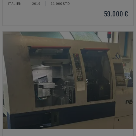
ITALIEN
2019
11.000 STD
59.000 €