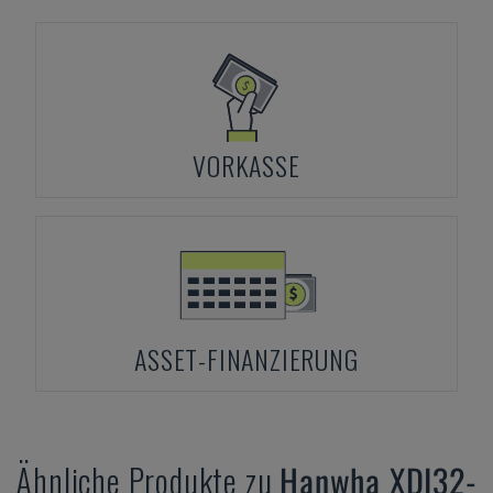
VORKASSE
ASSET-FINANZIERUNG
Ähnliche Produkte zu
Hanwha
XDI32-