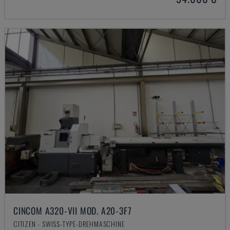
CINCOM A320-VII MOD. A20-3F7
CITIZEN - SWISS-TYPE-DREHMASCHINE