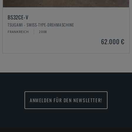
BS32CE-V
TSUGAMI - SWISS-TYPE-DREHMASCHINE
FRANKREICH
2008
62.000 €
ANMELDEN FÜR DEN NEWSLETTER!