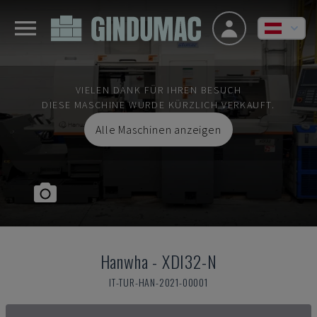
VIELEN DANK FÜR IHREN BESUCH
DIESE MASCHINE WURDE KÜRZLICH VERKAUFT.
Alle Maschinen anzeigen
Hanwha
-
XDI32-N
IT-TUR-HAN-2021-00001