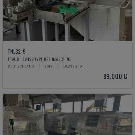
TNL32-9
TRAUB - SWISS-TYPE-DREHMASCHINE
DEUTSCHLAND
2017
19.295 STD
89.000 €