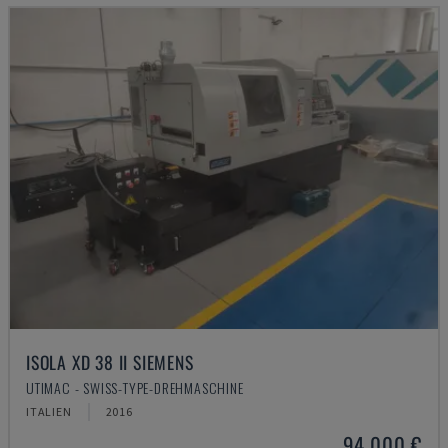
ISOLA XD 38 II SIEMENS
UTIMAC - SWISS-TYPE-DREHMASCHINE
ITALIEN
2016
94.000 €