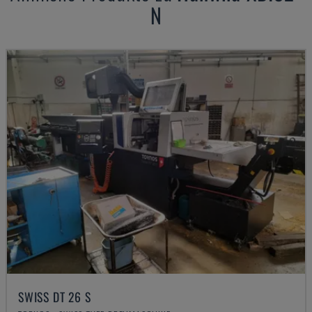
N
SWISS DT 26 S