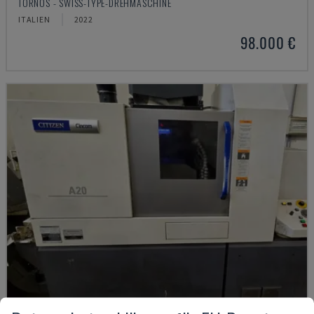
TORNOS - SWISS-TYPE-DREHMASCHINE
ITALIEN
2022
98.000 €