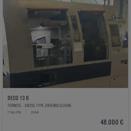
DECO 13 B
TORNOS - SWISS-TYPE-DREHMASCHINE
ITALIEN
2004
48.000 €