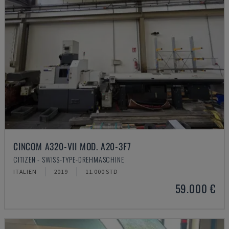
CINCOM A320-VII MOD. A20-3F7
CITIZEN - SWISS-TYPE-DREHMASCHINE
ITALIEN
2019
11.000 STD
59.000 €