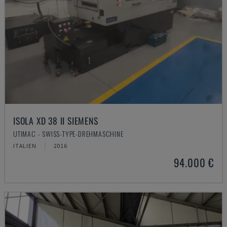
ISOLA XD 38 II SIEMENS
UTIMAC - SWISS-TYPE-DREHMASCHINE
ITALIEN
2016
94.000 €