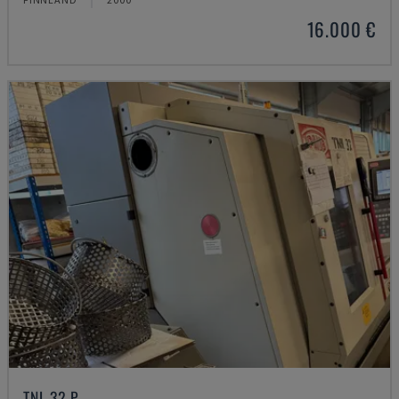
16.000 €
TNL 32 P