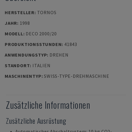
HERSTELLER
:
TORNOS
JAHR
:
1998
MODELL
:
DECO 2000/20
PRODUKTIONSSTUNDEN
:
41843
ANWENDUNGSTYP
:
DREHEN
STANDORT
:
ITALIEN
MASCHINENTYP
:
SWISS-TYPE-DREHMASCHINE
Zusätzliche Informationen
Zusätzliche Ausrüstung
Automatisches Abschaltsystem: 10 kg CO2-