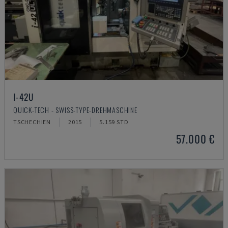
I-42U
QUICK-TECH - SWISS-TYPE-DREHMASCHINE
TSCHECHIEN
2015
5.159 STD
57.000 €