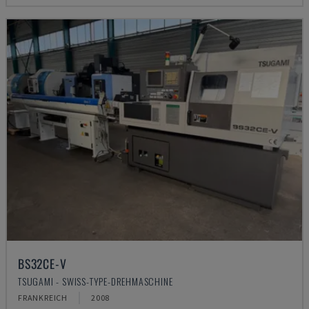
BS32CE-V
TSUGAMI - SWISS-TYPE-DREHMASCHINE
FRANKREICH
2008