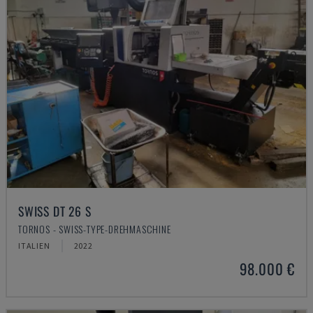
SWISS DT 26 S
TORNOS - SWISS-TYPE-DREHMASCHINE
ITALIEN
2022
98.000 €