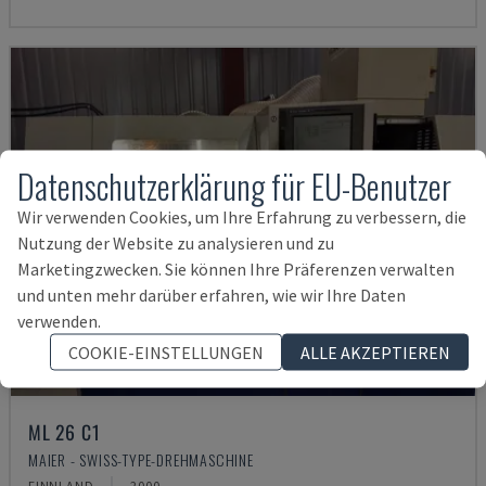
Datenschutzerklärung für EU-Benutzer
Wir verwenden Cookies, um Ihre Erfahrung zu verbessern, die
Nutzung der Website zu analysieren und zu
Marketingzwecken. Sie können Ihre Präferenzen verwalten
und unten mehr darüber erfahren, wie wir Ihre Daten
verwenden.
COOKIE-EINSTELLUNGEN
ALLE AKZEPTIEREN
ML 26 C1
MAIER - SWISS-TYPE-DREHMASCHINE
FINNLAND
2000