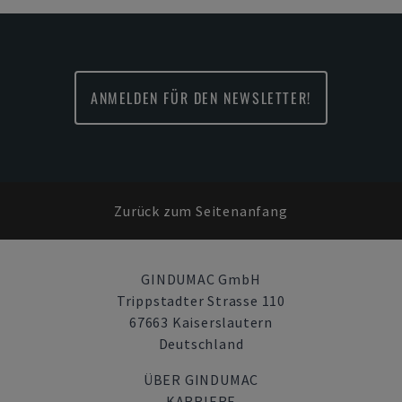
ANMELDEN FÜR DEN NEWSLETTER!
Zurück zum Seitenanfang
GINDUMAC GmbH
Trippstadter Strasse 110
67663 Kaiserslautern
Deutschland
ÜBER GINDUMAC
KARRIERE