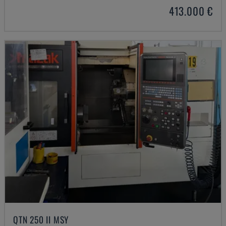
413.000 €
QTN 250 II MSY