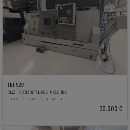
TBI-520
CMZ - HORIZONTAL-DREHMASCHINE
POLEN
2005
40.135 STD
30.000 €