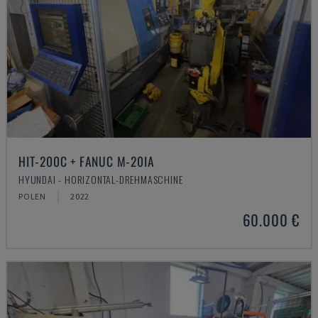
HIT-200C + FANUC M-20IA
HYUNDAI - HORIZONTAL-DREHMASCHINE
POLEN
2022
60.000 €