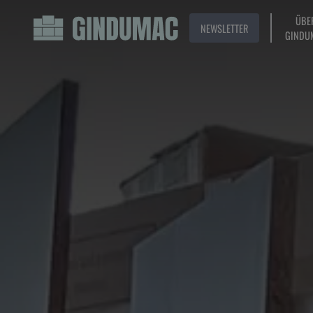
ÜBE
NEWSLETTER
GINDU