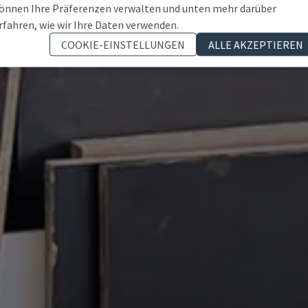
önnen Ihre Präferenzen verwalten und unten mehr darüber
rfahren, wie wir Ihre Daten verwenden.
COOKIE-EINSTELLUNGEN
ALLE AKZEPTIEREN