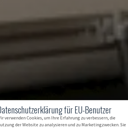
Datenschutzerklärung für EU-Benutzer
ir verwenden Cookies, um Ihre Erfahrung zu verbessern, die
utzung der Website zu analysieren und zu Marketingzwecken. Sie