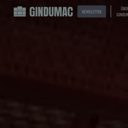
ÜBE
NEWSLETTER
GINDU