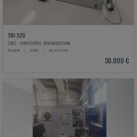
TBI-520
CMZ - HORIZONTAL-DREHMASCHINE
POLEN
2005
40.135 STD
30.000 €