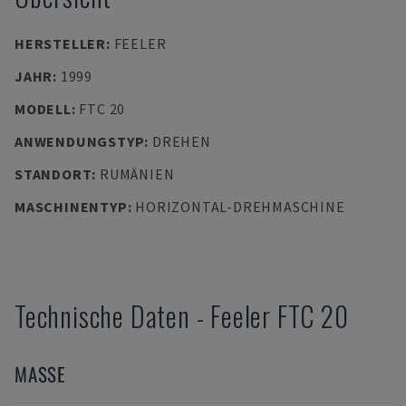
HERSTELLER
:
FEELER
JAHR
:
1999
MODELL
:
FTC 20
ANWENDUNGSTYP
:
DREHEN
STANDORT
:
RUMÄNIEN
MASCHINENTYP
:
HORIZONTAL-DREHMASCHINE
Technische Daten
-
Feeler
FTC 20
MASSE