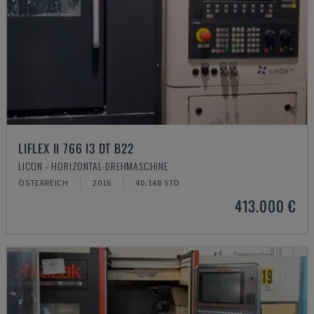
LIFLEX II 766 I3 DT B22
LICON - HORIZONTAL-DREHMASCHINE
ÖSTERREICH
2016
40.148 STD
413.000 €