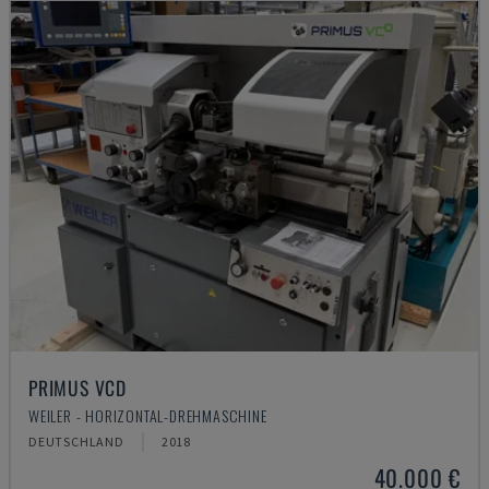
PRIMUS VCD
WEILER - HORIZONTAL-DREHMASCHINE
DEUTSCHLAND
2018
40.000 €