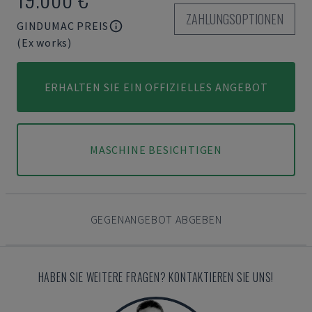
ZAHLUNGSOPTIONEN
GINDUMAC PREIS
(Ex works)
ERHALTEN SIE EIN OFFIZIELLES ANGEBOT
MASCHINE BESICHTIGEN
GEGENANGEBOT ABGEBEN
HABEN SIE WEITERE FRAGEN? KONTAKTIEREN SIE UNS!