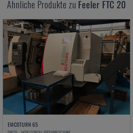
Ähnliche Produkte zu
Feeler
FTC 20
EMCOTURN 65
EMCO - HORIZONTAL-DREHMASCHINE