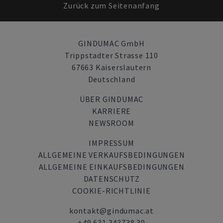
Zurück zum Seitenanfang
GINDUMAC GmbH
Trippstadter Strasse 110
67663 Kaiserslautern
Deutschland
ÜBER GINDUMAC
KARRIERE
NEWSROOM
IMPRESSUM
ALLGEMEINE VERKAUFSBEDINGUNGEN
ALLGEMEINE EINKAUFSBEDINGUNGEN
DATENSCHUTZ
COOKIE-RICHTLINIE
kontakt@gindumac.at
+49 631 343738 30