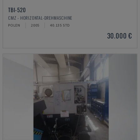
TBI-520
CMZ - HORIZONTAL-DREHMASCHINE
POLEN
2005
40.135 STD
30.000 €