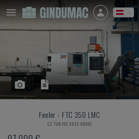
Feeler
-
FTC 350 LMC
CZ-TUR-FEE-2022-00001
97.000 €