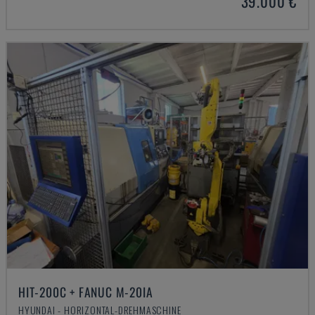
39.000 €
HIT-200C + FANUC M-20IA
HYUNDAI - HORIZONTAL-DREHMASCHINE