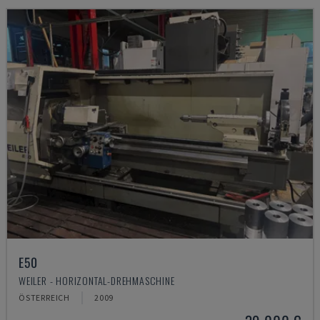
E50
WEILER - HORIZONTAL-DREHMASCHINE
ÖSTERREICH
2009