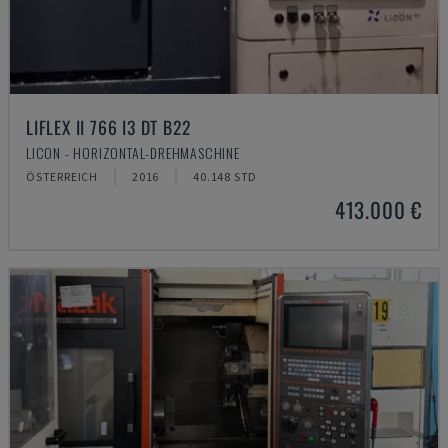
LIFLEX II 766 I3 DT B22
LICON - HORIZONTAL-DREHMASCHINE
ÖSTERREICH
2016
40.148 STD
413.000 €