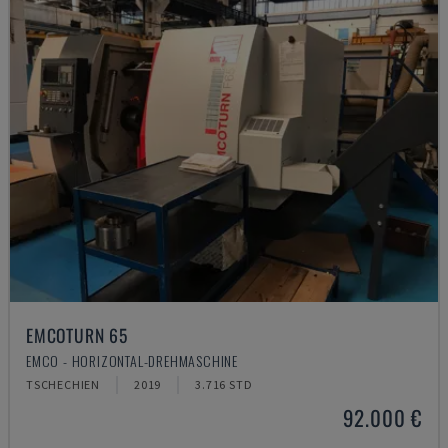
EMCOTURN 65
EMCO - HORIZONTAL-DREHMASCHINE
TSCHECHIEN
2019
3.716 STD
92.000 €