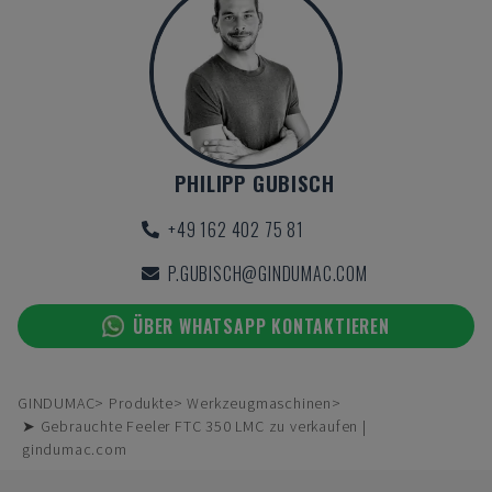
PHILIPP GUBISCH
+49 162 402 75 81
P.GUBISCH@GINDUMAC.COM
ÜBER WHATSAPP KONTAKTIEREN
GINDUMAC
Produkte
Werkzeugmaschinen
➤ Gebrauchte Feeler FTC 350 LMC zu verkaufen |
gindumac.com