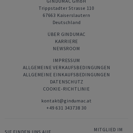
GINDUMAC GmbH
Trippstadter Strasse 110
67663 Kaiserslautern
Deutschland
ÜBER GINDUMAC
KARRIERE
NEWSROOM
IMPRESSUM
ALLGEMEINE VERKAUFSBEDINGUNGEN
ALLGEMEINE EINKAUFSBEDINGUNGEN
DATENSCHUTZ
COOKIE-RICHTLINIE
kontakt@gindumac.at
+49 631 343738 30
MITGLIED IM
SIE FINDEN UNS AUF