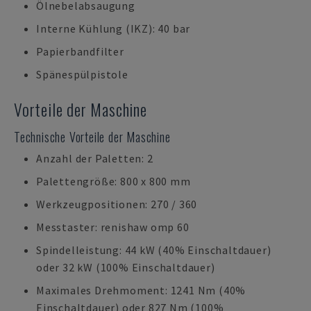
Ölnebelabsaugung
Interne Kühlung (IKZ): 40 bar
Papierbandfilter
Spänespülpistole
Vorteile der Maschine
Technische Vorteile der Maschine
Anzahl der Paletten: 2
Palettengröße: 800 x 800 mm
Werkzeugpositionen: 270 / 360
Messtaster: renishaw omp 60
Spindelleistung: 44 kW (40% Einschaltdauer)
oder 32 kW (100% Einschaltdauer)
Maximales Drehmoment: 1241 Nm (40%
Einschaltdauer) oder 827 Nm (100%