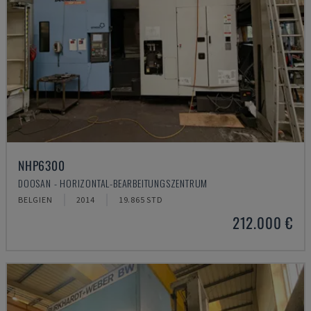
NHP6300
DOOSAN - HORIZONTAL-BEARBEITUNGSZENTRUM
BELGIEN
2014
19.865 STD
212.000 €