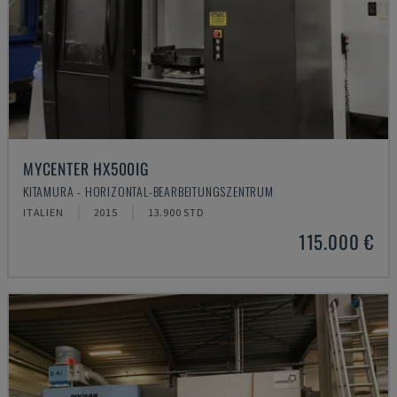
MYCENTER HX500IG
KITAMURA - HORIZONTAL-BEARBEITUNGSZENTRUM
ITALIEN
2015
13.900 STD
115.000 €