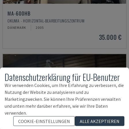
MA-600HB
OKUMA - HORIZONTAL-BEARBEITUNGSZENTRUM
DÄNEMARK
2005
35.000 €
Datenschutzerklärung für EU-Benutzer
Wir verwenden Cookies, um Ihre Erfahrung zu verbessern, die
Nutzung der Website zu analysieren und zu
Marketingzwecken. Sie können Ihre Präferenzen verwalten
und unten mehr darüber erfahren, wie wir Ihre Daten
verwenden.
COOKIE-EINSTELLUNGEN
ALLE AKZEPTIEREN