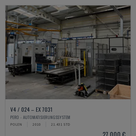
V4 / 024 – EX 7031
PERO - AUTOMATISIERUNGSSYSTEM
POLEN
2010
21.431 STD
27.000 €