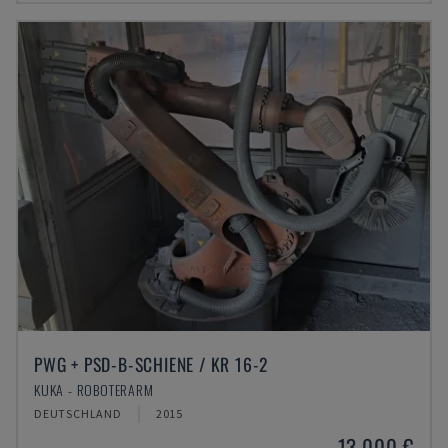
PWG + PSD-B-SCHIENE / KR 16-2
KUKA - ROBOTERARM
DEUTSCHLAND
2015
13.000 €