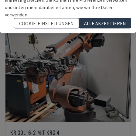
DEUTSCHLAND
2011
und unten mehr darüber erfahren, wie wir Ihre Daten
10.000 €
verwenden.
COOKIE-EINSTELLUNGEN
ALLE AKZEPTIEREN
KR 30L16-2 MIT KRC 4