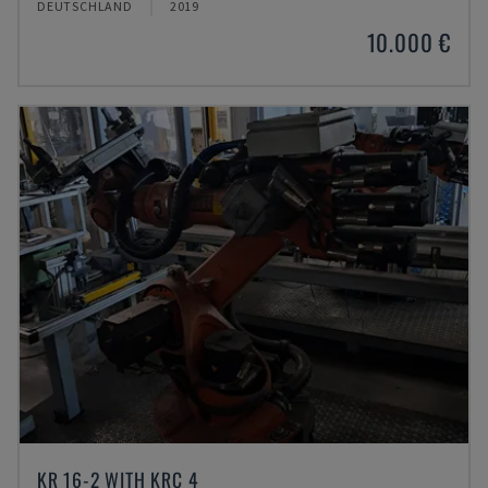
DEUTSCHLAND
2019
10.000 €
KR 16-2 WITH KRC 4