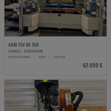
AUDI TSV D5 TÜR
CHANGO - ROBOTERARM
DEUTSCHLAND
2020
200 STD
62.000 €