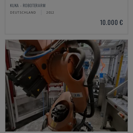
KUKA - ROBOTERARM
DEUTSCHLAND
2012
10.000 €