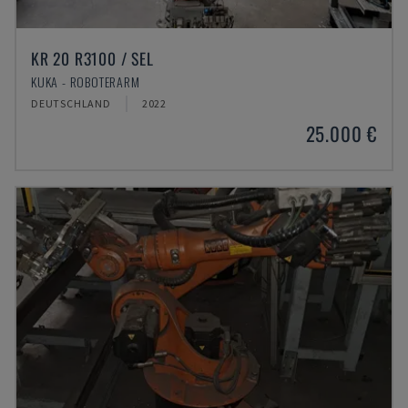
KR 20 R3100 / SEL
KUKA - ROBOTERARM
DEUTSCHLAND
2022
25.000 €