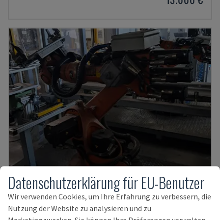
Datenschutzerklärung für EU-Benutzer
KR 16-2 MIT KRC 4
Wir verwenden Cookies, um Ihre Erfahrung zu verbessern, die
Nutzung der Website zu analysieren und zu
KUKA - ROBOTERARM
Marketingzwecken. Sie können Ihre Präferenzen verwalten