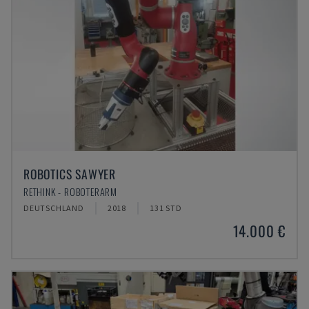
ROBOTICS SAWYER
RETHINK - ROBOTERARM
DEUTSCHLAND
2018
131 STD
14.000 €