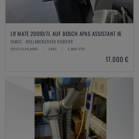
LR MATE 200ID/7L AUF BOSCH APAS ASSISTANT I6
FANUC - KOLLABORATIVER ROBOTER
DEUTSCHLAND
2015
3.800 STD
17.000 €