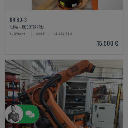
KR 60-3
KUKA - ROBOTERARM
SLOWAKEI
2008
17.767 STD
15.500 €
Kann ich Ihnen helfen?