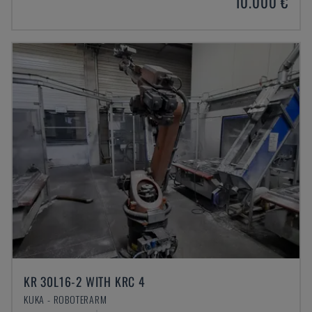
10.000 €
KR 30L16-2 WITH KRC 4
KUKA - ROBOTERARM