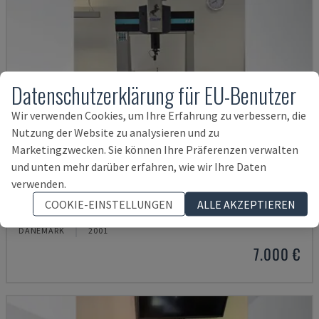
Datenschutzerklärung für EU-Benutzer
Wir verwenden Cookies, um Ihre Erfahrung zu verbessern, die
Nutzung der Website zu analysieren und zu
Marketingzwecken. Sie können Ihre Präferenzen verwalten
und unten mehr darüber erfahren, wie wir Ihre Daten
verwenden.
DERBY 454
COOKIE-EINSTELLUNGEN
ALLE AKZEPTIEREN
ETALON - KOORDINATENMESSGERÄT
DÄNEMARK
2001
7.000 €