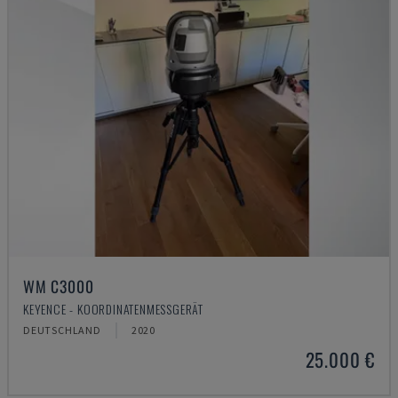
WM C3000
KEYENCE - KOORDINATENMESSGERÄT
DEUTSCHLAND
2020
25.000 €