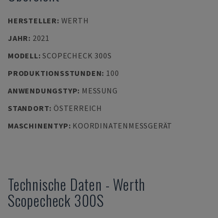
HERSTELLER
:
WERTH
JAHR
:
2021
MODELL
:
SCOPECHECK 300S
PRODUKTIONSSTUNDEN
:
100
ANWENDUNGSTYP
:
MESSUNG
STANDORT
:
ÖSTERREICH
MASCHINENTYP
:
KOORDINATENMESSGERÄT
Technische Daten
-
Werth
Scopecheck 300S