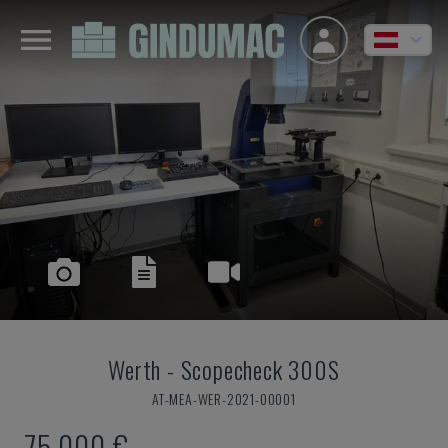
Werth
-
Scopecheck 300S
AT-MEA-WER-2021-00001
75.000 €