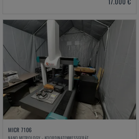
17.000 €
MICR 7106
NANO METROLOGY - KOORDINATENMESSGERÄT