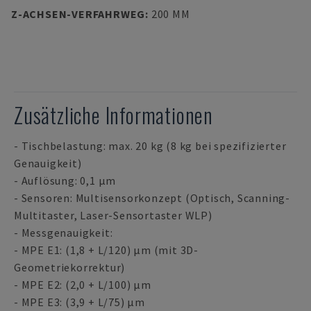
Z-ACHSEN-VERFAHRWEG
:
200 MM
Zusätzliche Informationen
- Tischbelastung: max. 20 kg (8 kg bei spezifizierter
Genauigkeit)
- Auflösung: 0,1 µm
- Sensoren: Multisensorkonzept (Optisch, Scanning-
Multitaster, Laser-Sensortaster WLP)
- Messgenauigkeit:
- MPE E1: (1,8 + L/120) µm (mit 3D-
Geometriekorrektur)
- MPE E2: (2,0 + L/100) µm
- MPE E3: (3,9 + L/75) µm