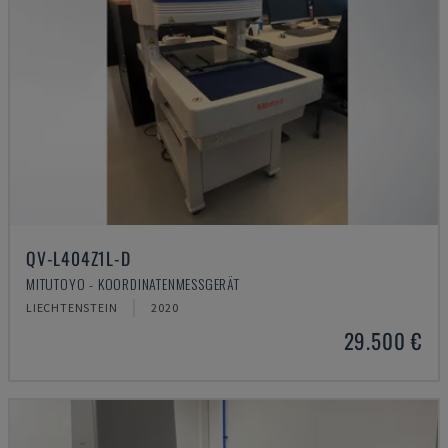
QV-L404Z1L-D
MITUTOYO - KOORDINATENMESSGERÄT
LIECHTENSTEIN
2020
29.500 €