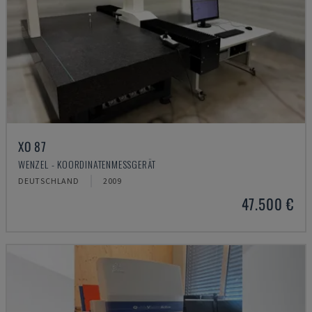
XO 87
WENZEL - KOORDINATENMESSGERÄT
DEUTSCHLAND
2009
47.500 €