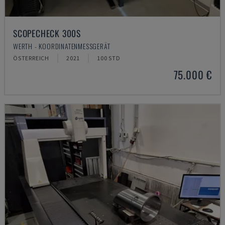
SCOPECHECK 300S
WERTH - KOORDINATENMESSGERÄT
ÖSTERREICH
2021
100 STD
75.000 €