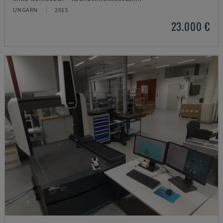
UNGARN
2015
23.000 €