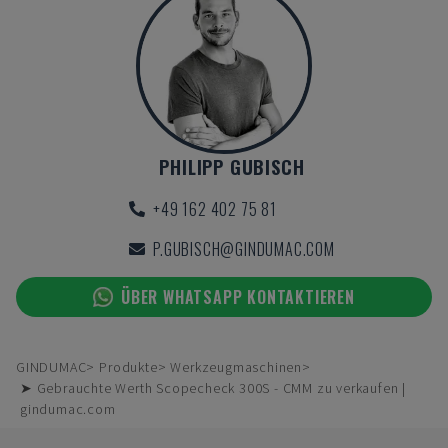
PHILIPP GUBISCH
+49 162 402 75 81
P.GUBISCH@GINDUMAC.COM
ÜBER WHATSAPP KONTAKTIEREN
GINDUMAC
Produkte
Werkzeugmaschinen
➤ Gebrauchte Werth Scopecheck 300S - CMM zu verkaufen |
gindumac.com