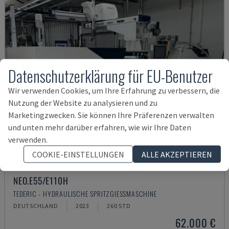
Datenschutzerklärung für EU-Benutzer
Wir verwenden Cookies, um Ihre Erfahrung zu verbessern, die
Nutzung der Website zu analysieren und zu
Marketingzwecken. Sie können Ihre Präferenzen verwalten
und unten mehr darüber erfahren, wie wir Ihre Daten
verwenden.
COOKIE-EINSTELLUNGEN
ALLE AKZEPTIEREN
NEO.E55/E110H
TEDERIC - HYDRAULISCHE SPRITZGIESSMASCHINE
DEUTSCHLAND
2023
260 STD
62.000 €