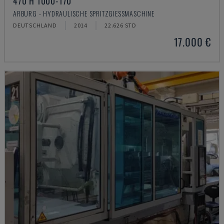
470 H 1000-170
ARBURG - HYDRAULISCHE SPRITZGIESSMASCHINE
DEUTSCHLAND
2014
22.626 STD
17.000 €