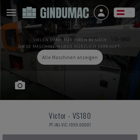
VIELEN DANK FÜR IHREN BESUCH
DIESE MASCHINE WURDE KÜRZLICH VERKAUFT.
Alle Maschinen anzeigen
Victor
-
VS180
PT-INJ-VIC-1999-00001