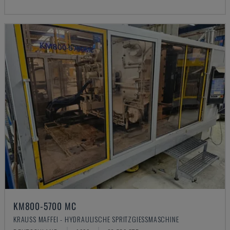
KM800-5700 MC
KRAUSS MAFFEI - HYDRAULISCHE SPRITZGIESSMASCHINE