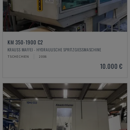
KM 350-1900 C2
KRAUSS MAFFEI - HYDRAULISCHE SPRITZGIESSMASCHINE
TSCHECHIEN
2006
10.000 €