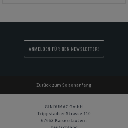
ANMELDEN FÜR DEN NEWSLETTER!
Zurück zum Seitenanfang
GINDUMAC GmbH
Trippstadter Strasse 110
67663 Kaiserslautern
Deutschland