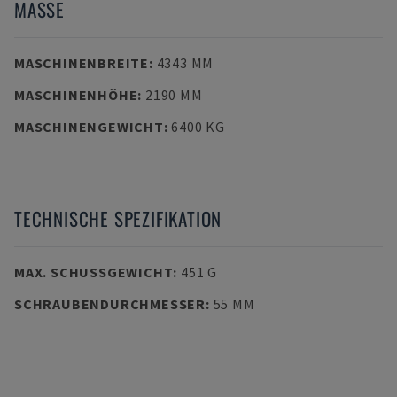
MASSE
MASCHINENBREITE
:
4343 MM
MASCHINENHÖHE
:
2190 MM
MASCHINENGEWICHT
:
6400 KG
TECHNISCHE SPEZIFIKATION
MAX. SCHUSSGEWICHT
:
451 G
SCHRAUBENDURCHMESSER
:
55 MM