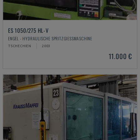
ES 1050/275 HL-V
ENGEL - HYDRAULISCHE SPRITZGIESSMASCHINE
TSCHECHIEN
2003
11.000 €