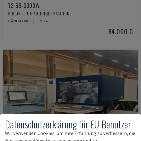
T2-65-3000W
BODOR - ROHRSCHNEIDEMASCHINE
DÄNEMARK
2024
84.000 €
Datenschutzerklärung für EU-Benutzer
Wir verwenden Cookies, um Ihre Erfahrung zu verbessern, die
Nutzung der Website zu analysieren und zu