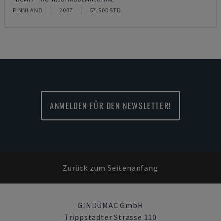
FINNLAND
2007
57.500 STD
ANMELDEN FÜR DEN NEWSLETTER!
Zurück zum Seitenanfang
GINDUMAC GmbH
Trippstadter Strasse 110