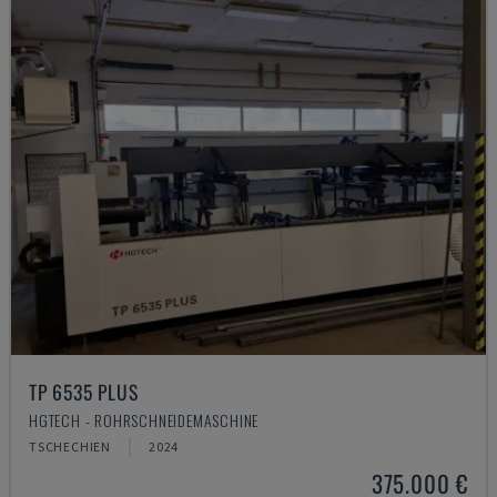
TP 6535 PLUS
HGTECH - ROHRSCHNEIDEMASCHINE
TSCHECHIEN
2024
375.000 €