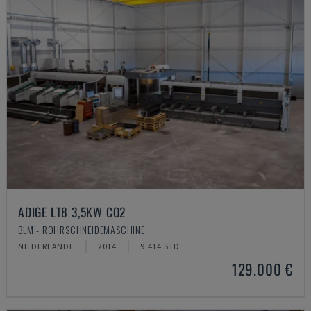
ADIGE LT8 3,5KW CO2
BLM - ROHRSCHNEIDEMASCHINE
NIEDERLANDE
2014
9.414 STD
129.000 €