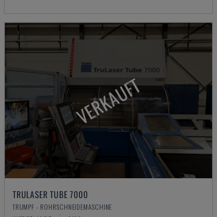
VERKAUFT
TRULASER TUBE 7000
TRUMPF - ROHRSCHNEIDEMASCHINE