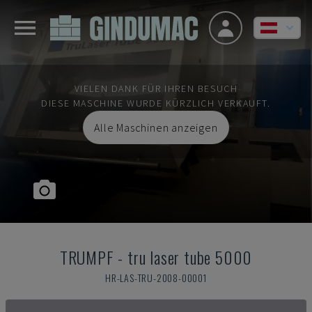
VIELEN DANK FÜR IHREN BESUCH
DIESE MASCHINE WURDE KÜRZLICH VERKAUFT.
Alle Maschinen anzeigen
TRUMPF
-
tru laser tube 5000
HR-LAS-TRU-2008-00001