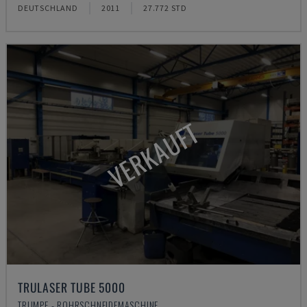
DEUTSCHLAND
2011
27.772 STD
VERKAUFT
TRULASER TUBE 5000
TRUMPF - ROHRSCHNEIDEMASCHINE