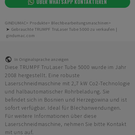
ÜBER WHATSAPP KONTAKTIEREN
GINDUMAC
Produkte
Blechbearbeitungsmaschinen
➤ Gebrauchte TRUMPF TruLaser Tube 5000 zu verkaufen |
gindumac.com
In Originalsprache anzeigen
Diese TRUMPF TruLaser Tube 5000 wurde im Jahr
2008 hergestellt. Eine robuste
Laserschneidmaschine mit 2,7 kW Co2-Technologie
und halbautomatischer Rohrbeladung. Sie
befindet sich in Bosnien und Herzegowina und ist
sofort verfügbar. Ideal für Blechanwendungen.
Für weitere Informationen über diese
Laserschneidmaschine, nehmen Sie bitte Kontakt
mit uns auf.