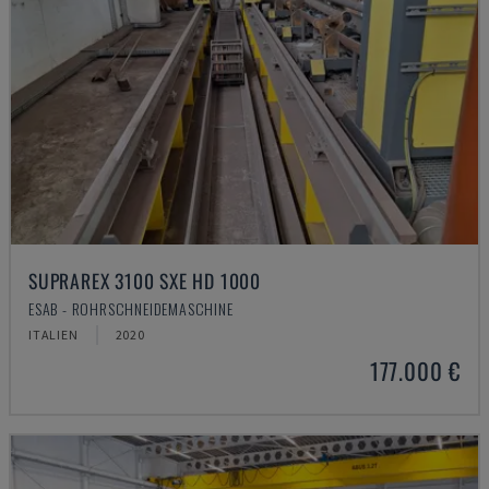
SUPRAREX 3100 SXE HD 1000
ESAB - ROHRSCHNEIDEMASCHINE
ITALIEN
2020
177.000 €