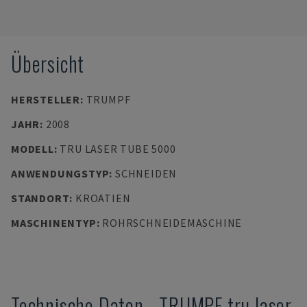
Übersicht
HERSTELLER
:
TRUMPF
JAHR
:
2008
MODELL
:
TRU LASER TUBE 5000
ANWENDUNGSTYP
:
SCHNEIDEN
STANDORT
:
KROATIEN
MASCHINENTYP
:
ROHRSCHNEIDEMASCHINE
Technische Daten
-
TRUMPF
tru laser