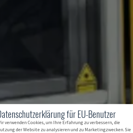
Datenschutzerklärung für EU-Benutzer
ir verwenden Cookies, um Ihre Erfahrung zu verbessern, die
utzung der Website zu analysieren und zu Marketingzwecken. Sie