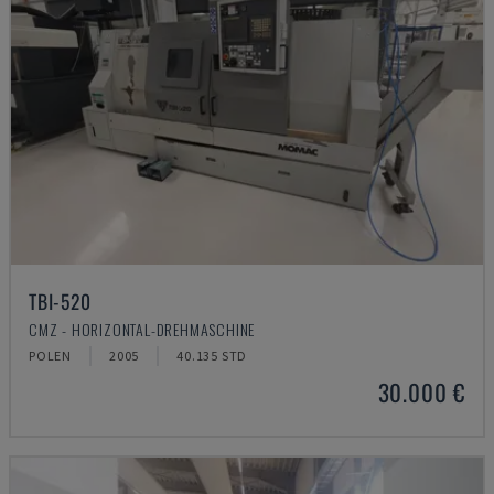
TBI-520
CMZ - HORIZONTAL-DREHMASCHINE
POLEN
2005
40.135 STD
30.000 €