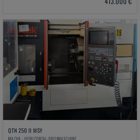
413.000 €
QTN 250 II MSY
MAZAK - HORIZONTAL-DREHMASCHINE