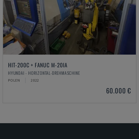
HIT-200C + FANUC M-20IA
HYUNDAI - HORIZONTAL-DREHMASCHINE
POLEN
2022
60.000 €