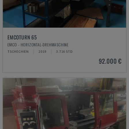
EMCOTURN 65
EMCO - HORIZONTAL-DREHMASCHINE
TSCHECHIEN
2019
3.716 STD
92.000 €