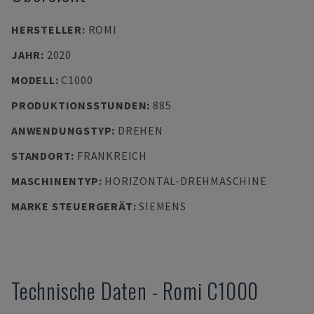
HERSTELLER
:
ROMI
JAHR
:
2020
MODELL
:
C1000
PRODUKTIONSSTUNDEN
:
885
ANWENDUNGSTYP
:
DREHEN
STANDORT
:
FRANKREICH
MASCHINENTYP
:
HORIZONTAL-DREHMASCHINE
MARKE STEUERGERÄT
:
SIEMENS
Technische Daten
-
Romi
C1000