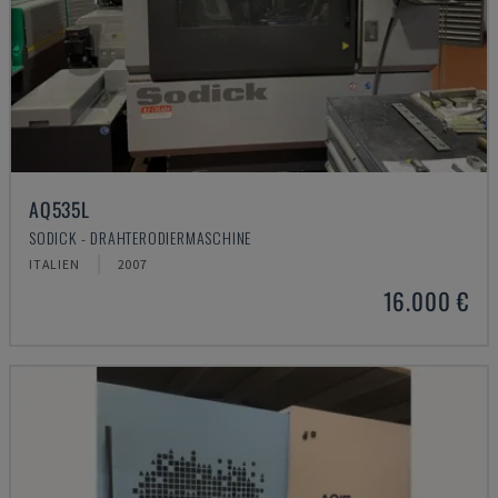
AQ535L
SODICK - DRAHTERODIERMASCHINE
ITALIEN
2007
16.000 €