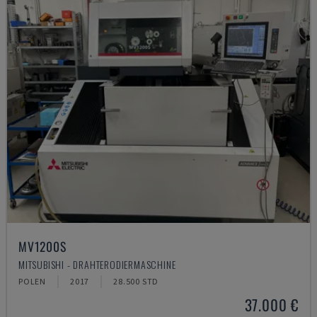
MV1200S
MITSUBISHI - DRAHTERODIERMASCHINE
POLEN
2017
28.500 STD
37.000 €