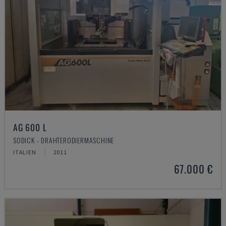
AG 600 L
SODICK - DRAHTERODIERMASCHINE
ITALIEN
2011
67.000 €