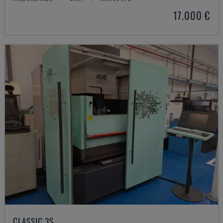
17.000 €
CLASSIC 3S