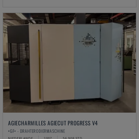
AGIECHARMILLES AGIECUT PROGRESS V4
+GF+ - DRAHTERODIERMASCHINE
NIEDERLANDE
2007
56.908 STD