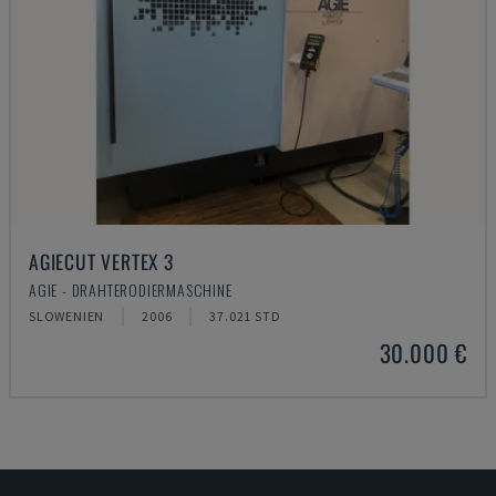
AGIECUT VERTEX 3
AGIE - DRAHTERODIERMASCHINE
SLOWENIEN
2006
37.021 STD
30.000 €