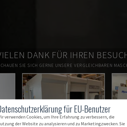
VIELEN DANK FÜR IHREN BESUC
SCHAUEN SIE SICH GERNE UNSERE VERGLEICHBAREN MASCH
Datenschutzerklärung für EU-Benutzer
ir verwenden Cookies, um Ihre Erfahrung zu verbessern, die
utzung der Website zu analysieren und zu Marketingzwecken. Sie