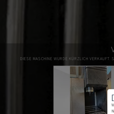
DIESE MASCHINE WURDE KÜRZLICH VERKAUFT.
W
N