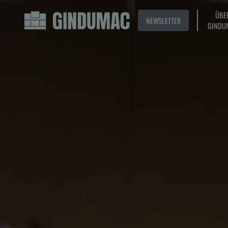
ÜBE
NEWSLETTER
GINDU