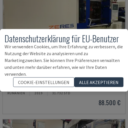
Datenschutzerklärung für EU-Benutzer
Wir verwenden Cookies, um Ihre Erfahrung zu verbessern, die
Nutzung der Website zu analysieren und zu
Marketingzwecken. Sie können Ihre Präferenzen verwalten
und unten mehr darüber erfahren, wie wir Ihre Daten
verwenden.
ZHAFIR ZE2300
COOKIE-EINSTELLUNGEN
ALLE AKZEPTIEREN
HAITIAN - ELEKTRISCHE SPRITZGIESSMASCHINE
RUMÄNIEN
2019
31.732 STD
88.500 €