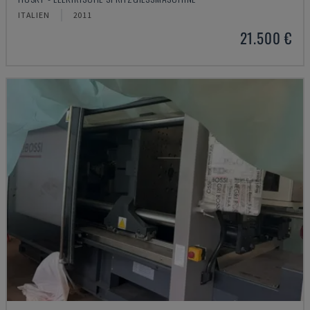
ITALIEN
2011
21.500 €