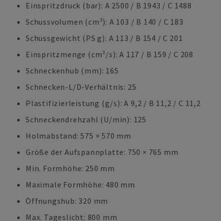
Einspritzdruck (bar): A 2500 / B 1943 / C 1488
Schussvolumen (cm³): A 103 / B 140 / C 183
Schussgewicht (PS g): A 113 / B 154 / C 201
Einspritzmenge (cm³/s): A 117 / B 159 / C 208
Schneckenhub (mm): 165
Schnecken-L/D-Verhältnis: 25
Plastifizierleistung (g/s): A 9,2 / B 11,2 / C 11,2
Schneckendrehzahl (U/min): 125
Holmabstand: 575 × 570 mm
Größe der Aufspannplatte: 750 × 765 mm
Min. Formhöhe: 250 mm
Maximale Formhöhe: 480 mm
Öffnungshub: 320 mm
Max. Tageslicht: 800 mm