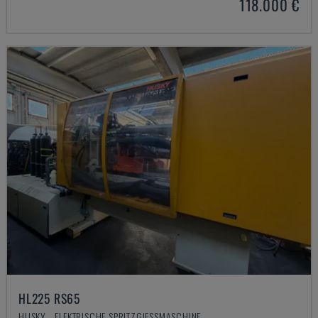
118.000 €
HL225 RS65
HUSKY - ELEKTRISCHE SPRITZGIESSMASCHINE