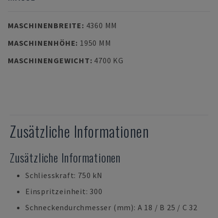
MASCHINENBREITE
:
4360 MM
MASCHINENHÖHE
:
1950 MM
MASCHINENGEWICHT
:
4700 KG
Zusätzliche Informationen
Zusätzliche Informationen
Schliesskraft: 750 kN
Einspritzeinheit: 300
Schneckendurchmesser (mm): A 18 / B 25 / C 32