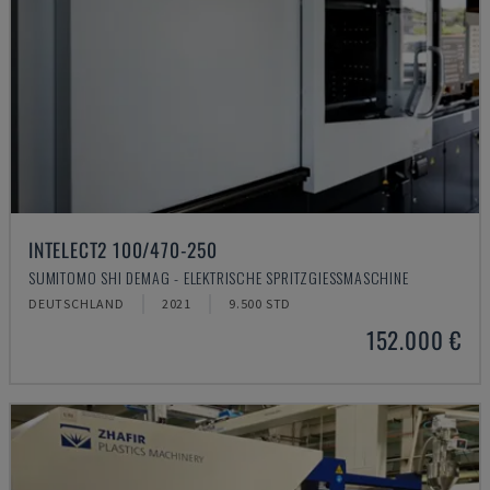
INTELECT2 100/470-250
SUMITOMO SHI DEMAG - ELEKTRISCHE SPRITZGIESSMASCHINE
DEUTSCHLAND
2021
9.500 STD
152.000 €