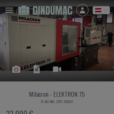
Milacron
-
ELEKTRON 75
IT-INJ-MIL-2011-00001
22.000 €