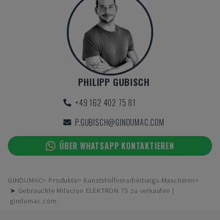
PHILIPP GUBISCH
+49 162 402 75 81
P.GUBISCH@GINDUMAC.COM
ÜBER WHATSAPP KONTAKTIEREN
GINDUMAC
Produkte
Kunststoffverarbeitungs-Maschinen
➤ Gebrauchte Milacron ELEKTRON 75 zu verkaufen |
gindumac.com