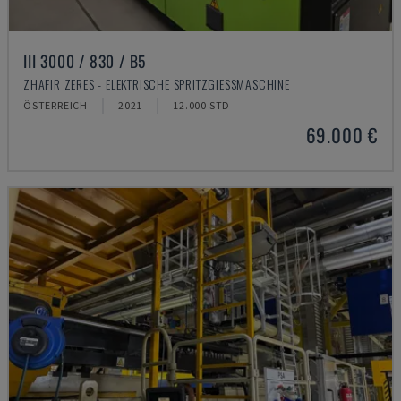
III 3000 / 830 / B5
ZHAFIR ZERES - ELEKTRISCHE SPRITZGIESSMASCHINE
ÖSTERREICH
2021
12.000 STD
69.000 €