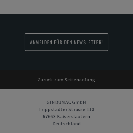
ANMELDEN FÜR DEN NEWSLETTER!
Zurück zum Seitenanfang
GINDUMAC GmbH
Trippstadter Strasse 110
67663 Kaiserslautern
Deutschland