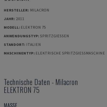
HERSTELLER
:
MILACRON
JAHR
:
2011
MODELL
:
ELEKTRON 75
ANWENDUNGSTYP
:
SPRITZGIESSEN
STANDORT
:
ITALIEN
MASCHINENTYP
:
ELEKTRISCHE SPRITZGIESSMASCHINE
Technische Daten
-
Milacron
ELEKTRON 75
MASSE