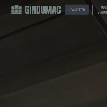
ÜBE
NEWSLETTER
GINDU