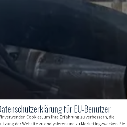
Datenschutzerklärung für EU-Benutzer
ir verwenden Cookies, um Ihre Erfahrung zu verbessern, die
utzung der Website zu analysieren und zu Marketingzwecken. Sie