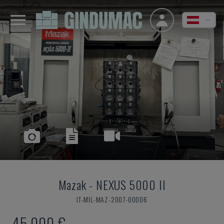
Mazak
-
NEXUS 5000 II
IT-MIL-MAZ-2007-00006
45.000 €