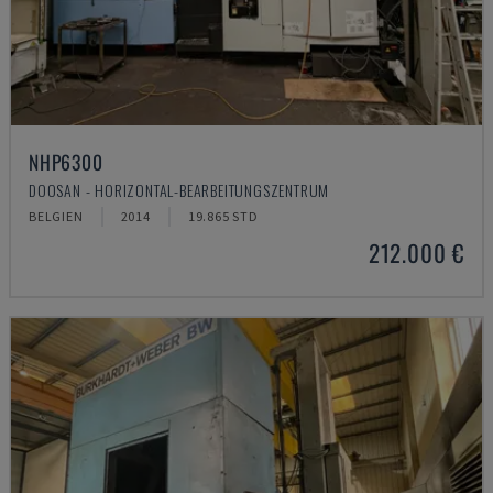
NHP6300
DOOSAN - HORIZONTAL-BEARBEITUNGSZENTRUM
BELGIEN
2014
19.865 STD
212.000 €