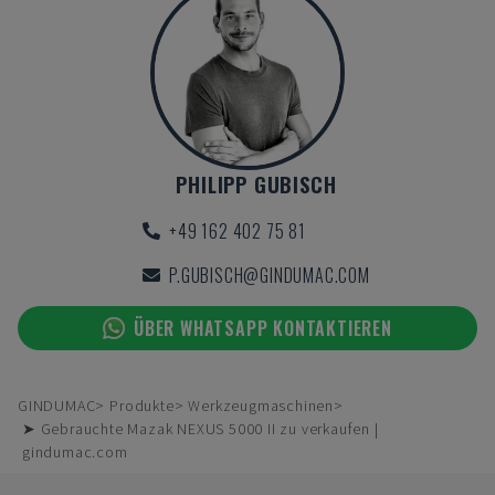
PHILIPP GUBISCH
+49 162 402 75 81
P.GUBISCH@GINDUMAC.COM
ÜBER WHATSAPP KONTAKTIEREN
GINDUMAC
Produkte
Werkzeugmaschinen
➤ Gebrauchte Mazak NEXUS 5000 II zu verkaufen |
gindumac.com