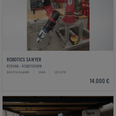
ROBOTICS SAWYER
RETHINK - ROBOTERARM
DEUTSCHLAND
2018
131 STD
14.000 €