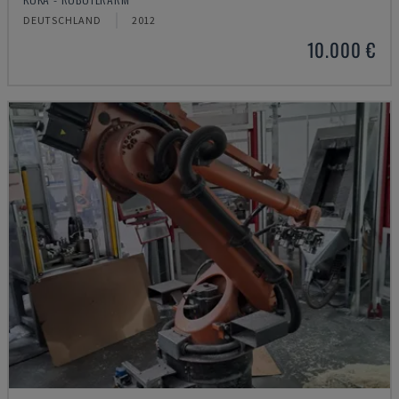
DEUTSCHLAND
2012
10.000 €