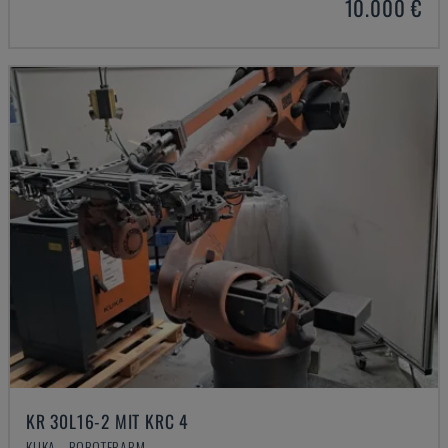
10.000 €
KR 30L16-2 MIT KRC 4
KUKA - ROBOTERARM