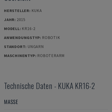
HERSTELLER
:
KUKA
JAHR
:
2015
MODELL
:
KR16-2
ANWENDUNGSTYP
:
ROBOTIK
STANDORT
:
UNGARN
MASCHINENTYP
:
ROBOTERARM
Technische Daten
-
KUKA
KR16-2
MASSE