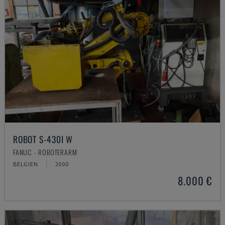
ROBOT S-430I W
FANUC - ROBOTERARM
BELGIEN
2000
8.000 €