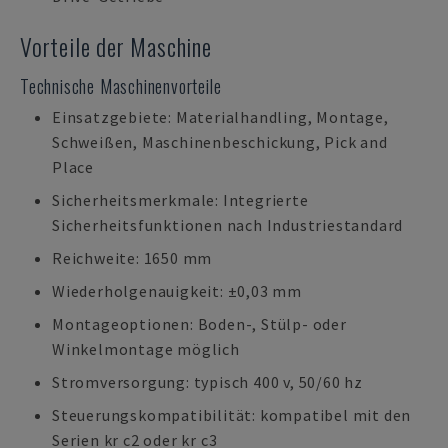
Vorteile der Maschine
Technische Maschinenvorteile
Einsatzgebiete: Materialhandling, Montage,
Schweißen, Maschinenbeschickung, Pick and
Place
Sicherheitsmerkmale: Integrierte
Sicherheitsfunktionen nach Industriestandard
Reichweite: 1650 mm
Wiederholgenauigkeit: ±0,03 mm
Montageoptionen: Boden-, Stülp- oder
Winkelmontage möglich
Stromversorgung: typisch 400 v, 50/60 hz
Steuerungskompatibilität: kompatibel mit den
Serien kr c2 oder kr c3