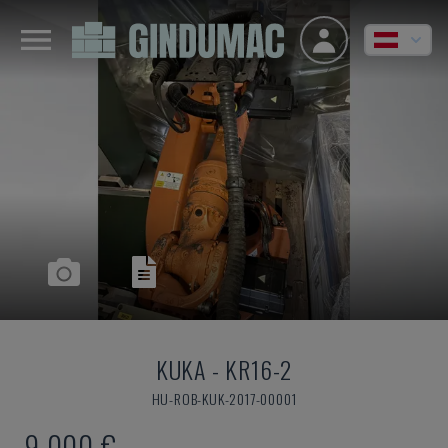
KUKA
-
KR16-2
HU-ROB-KUK-2017-00001
9.000 €