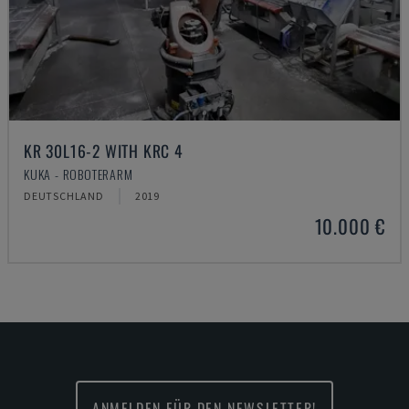
KR 30L16-2 WITH KRC 4
KUKA - ROBOTERARM
DEUTSCHLAND
2019
10.000 €
ANMELDEN FÜR DEN NEWSLETTER!