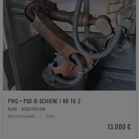
PWG + PSD-B-SCHIENE / KR 16-2
KUKA - ROBOTERARM
DEUTSCHLAND
2015
13.000 €